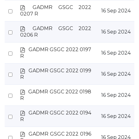
item
p
GADMR GSGC 2022
Select
16 Sep 2024
d
0207 R
an
f
item
p
GADMR GSGC 2022
Select
16 Sep 2024
d
0206 R
an
f
item
p
GADMR GSGC 2022 0197
Select
16 Sep 2024
d
R
an
f
item
p
GADMR GSGC 2022 0199
Select
16 Sep 2024
d
R
an
f
item
p
GADMR GSGC 2022 0198
Select
16 Sep 2024
d
R
an
f
item
p
GADMR GSGC 2022 0194
Select
16 Sep 2024
d
R
an
f
item
p
GADMR GSGC 2022 0196
Select
16 Sep 2024