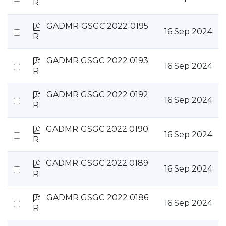
d
R
an
f
item
p
GADMR GSGC 2022 0195
Select
16 Sep 2024
d
R
an
f
item
p
GADMR GSGC 2022 0193
Select
16 Sep 2024
d
R
an
f
item
p
GADMR GSGC 2022 0192
Select
16 Sep 2024
d
R
an
f
item
p
GADMR GSGC 2022 0190
Select
16 Sep 2024
d
R
an
f
item
p
GADMR GSGC 2022 0189
Select
16 Sep 2024
d
R
an
f
item
p
GADMR GSGC 2022 0186
Select
16 Sep 2024
d
R
an
f