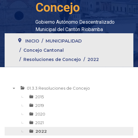
Concejo
Gobierno Autónomo Descentralizado
Municipal del Cantón Riobamba
INICIO
MUNICIPALIDAD
Concejo Cantonal
Resoluciones de Concejo
2022
01.3.3 Resoluciones de Concejo
▼
2015
2019
2020
2021
2022