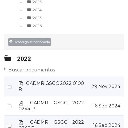
2023
2024
2025
2026
Descarga seleccionada
Carpeta
2022
Buscar documentos
p
GADMR GSGC 2022 0100
Select
29 Nov 2024
d
R
an
f
item
p
GADMR GSGC 2022
Select
16 Sep 2024
d
0244 R
an
f
item
p
GADMR GSGC 2022
Select
16 Sep 2024
d