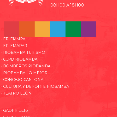
08H00 A 18H00
· EP-EMMPA
· EP-EMAPAR
· RIOBAMBA TURISMO
· CCPD RIOBAMBA
· BOMBEROS RIOBAMBA
· RIOBAMBA LO MEJOR
· CONCEJO CANTONAL
· CULTURA Y DEPORTE RIOBAMBA
· TEATRO LEÓN
· GADPR Licto