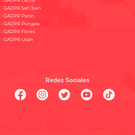
· GADPR Cacha
· GADPR San Juan
· GADPR Punin
· GADPR Pungala
· GADPR Flores
· GADPR Licán
Redes Sociales