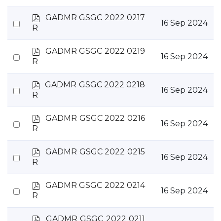
an
f
item
p
GADMR GSGC 2022 0217
Select
16 Sep 2024
d
R
an
f
item
p
GADMR GSGC 2022 0219
Select
16 Sep 2024
d
R
an
f
item
p
GADMR GSGC 2022 0218
Select
16 Sep 2024
d
R
an
f
item
p
GADMR GSGC 2022 0216
Select
16 Sep 2024
d
R
an
f
item
p
GADMR GSGC 2022 0215
Select
16 Sep 2024
d
R
an
f
item
p
GADMR GSGC 2022 0214
Select
16 Sep 2024
d
R
an
f
item
p
GADMR GSGC 2022 0211