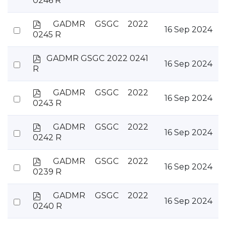
0246 R
an
f
item
p
GADMR GSGC 2022
Select
16 Sep 2024
d
0245 R
an
f
item
p
GADMR GSGC 2022 0241
Select
16 Sep 2024
d
R
an
f
item
p
GADMR GSGC 2022
Select
16 Sep 2024
d
0243 R
an
f
item
p
GADMR GSGC 2022
Select
16 Sep 2024
d
0242 R
an
f
item
p
GADMR GSGC 2022
Select
16 Sep 2024
d
0239 R
an
f
item
p
GADMR GSGC 2022
Select
16 Sep 2024
d
0240 R
an
f