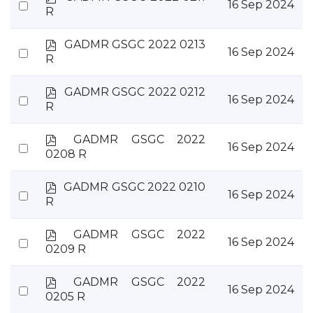
Select
16 Sep 2024
d
R
an
f
item
p
GADMR GSGC 2022 0213
Select
16 Sep 2024
d
R
an
f
item
p
GADMR GSGC 2022 0212
Select
16 Sep 2024
d
R
an
f
item
p
GADMR GSGC 2022
Select
16 Sep 2024
d
0208 R
an
f
item
p
GADMR GSGC 2022 0210
Select
16 Sep 2024
d
R
an
f
item
p
GADMR GSGC 2022
Select
16 Sep 2024
d
0209 R
an
f
item
p
GADMR GSGC 2022
Select
16 Sep 2024
d
0205 R
an
f