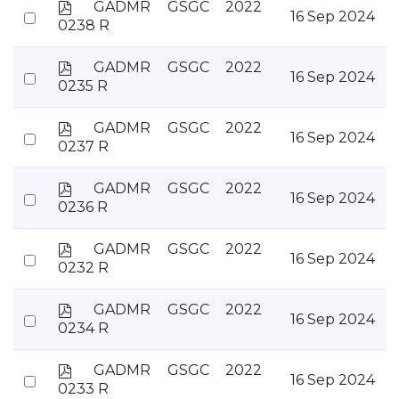
item
p
GADMR GSGC 2022
Select
16 Sep 2024
d
0238 R
an
f
item
p
GADMR GSGC 2022
Select
16 Sep 2024
d
0235 R
an
f
item
p
GADMR GSGC 2022
Select
16 Sep 2024
d
0237 R
an
f
item
p
GADMR GSGC 2022
Select
16 Sep 2024
d
0236 R
an
f
item
p
GADMR GSGC 2022
Select
16 Sep 2024
d
0232 R
an
f
item
p
GADMR GSGC 2022
Select
16 Sep 2024
d
0234 R
an
f
item
p
GADMR GSGC 2022
Select
16 Sep 2024
d
0233 R