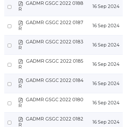
item
p
GADMR GSGC 2022 0188
Select
16 Sep 2024
d
R
an
f
item
p
GADMR GSGC 2022 0187
Select
16 Sep 2024
d
R
an
f
item
p
GADMR GSGC 2022 0183
Select
16 Sep 2024
d
R
an
f
item
p
GADMR GSGC 2022 0185
Select
16 Sep 2024
d
R
an
f
item
p
GADMR GSGC 2022 0184
Select
16 Sep 2024
d
R
an
f
item
p
GADMR GSGC 2022 0180
Select
16 Sep 2024
d
R
an
f
item
p
GADMR GSGC 2022 0182
Select
16 Sep 2024
d
R