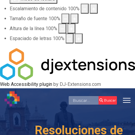
Escalamiento de contenido
100
%
Tamaño de fuente
100
%
Altura de la línea
100
%
Espaciado de letras
100
%
Web Accessibility plugin
by DJ-Extensions.com
Buscar
Buscar
Resoluciones de