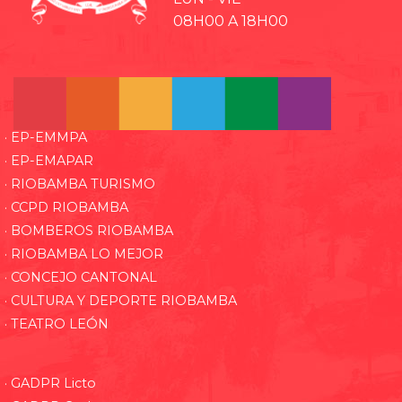
08H00 A 18H00
· EP-EMMPA
· EP-EMAPAR
· RIOBAMBA TURISMO
· CCPD RIOBAMBA
· BOMBEROS RIOBAMBA
· RIOBAMBA LO MEJOR
· CONCEJO CANTONAL
· CULTURA Y DEPORTE RIOBAMBA
· TEATRO LEÓN
· GADPR Licto