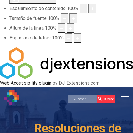
Escalamiento de contenido
100
%
Tamaño de fuente
100
%
Altura de la línea
100
%
Espaciado de letras
100
%
Web Accessibility plugin
by DJ-Extensions.com
Buscar
Buscar
Resoluciones de