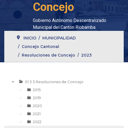
Concejo
Gobierno Autónomo Descentralizado
Municipal del Cantón Riobamba
INICIO
MUNICIPALIDAD
Concejo Cantonal
Resoluciones de Concejo
2023
01.3.3 Resoluciones de Concejo
▼
2015
2019
2020
2021
2022