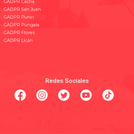
· GADPR Cacha
· GADPR San Juan
· GADPR Punin
· GADPR Pungala
· GADPR Flores
· GADPR Licán
Redes Sociales