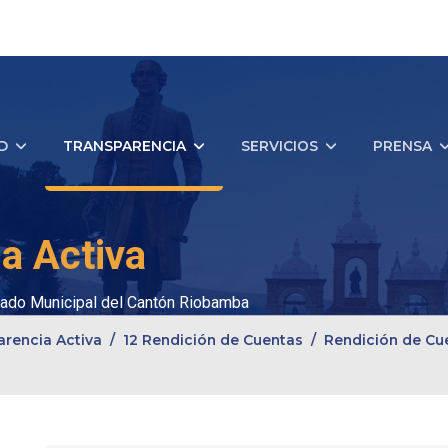
D
TRANSPARENCIA
SERVICIOS
PRENSA
a Activa
ado Municipal del Cantón Riobamba
arencia Activa
12 Rendición de Cuentas
Rendición de Cu