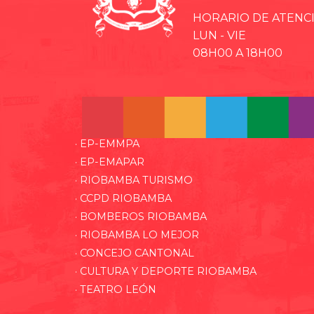
HORARIO DE ATENC
LUN - VIE
08H00 A 18H00
· EP-EMMPA
· EP-EMAPAR
· RIOBAMBA TURISMO
· CCPD RIOBAMBA
· BOMBEROS RIOBAMBA
· RIOBAMBA LO MEJOR
· CONCEJO CANTONAL
· CULTURA Y DEPORTE RIOBAMBA
· TEATRO LEÓN