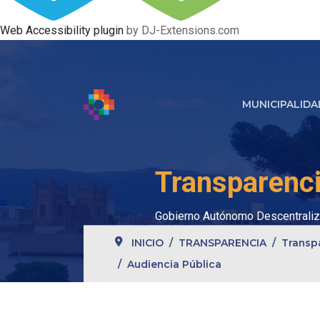
Web Accessibility plugin
by DJ-Extensions.com
MUNICIPALIDA
Transparenci
Gobierno Autónomo Descentraliz
INICIO
TRANSPARENCIA
Transp
Audiencia Pública