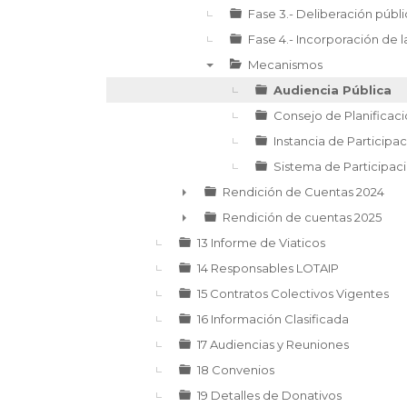
Fase 3.- Deliberación públ
Fase 4.- Incorporación de 
Mecanismos
▼
Audiencia Pública
Consejo de Planificaci
Instancia de Participa
Sistema de Participac
Rendición de Cuentas 2024
►
Rendición de cuentas 2025
►
13 Informe de Viaticos
14 Responsables LOTAIP
15 Contratos Colectivos Vigentes
16 Información Clasificada
17 Audiencias y Reuniones
18 Convenios
19 Detalles de Donativos