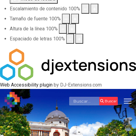
Escalamiento de contenido
100
%
Tamaño de fuente
100
%
Altura de la línea
100
%
Espaciado de letras
100
%
Web Accessibility plugin
by DJ-Extensions.com
Buscar
Buscar