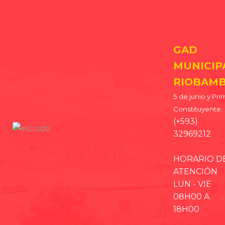
GAD
MUNICIP
RIOBAMB
5 de junio y Pri
Constituyente.
(+593)
32969212
HORARIO D
ATENCIÓN
LUN - VIE
08H00 A
18H00