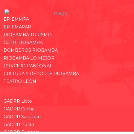
· EP-EMMPA
· EP-EMAPAR
· RIOBAMBA TURISMO
· CCPD RIOBAMBA
· BOMBEROS RIOBAMBA
· RIOBAMBA LO MEJOR
· CONCEJO CANTONAL
· CULTURA Y DEPORTE RIOBAMBA
· TEATRO LEÓN
· GADPR Licto
· GADPR Cacha
· GADPR San Juan
· GADPR Punin
· GADPR Pungala