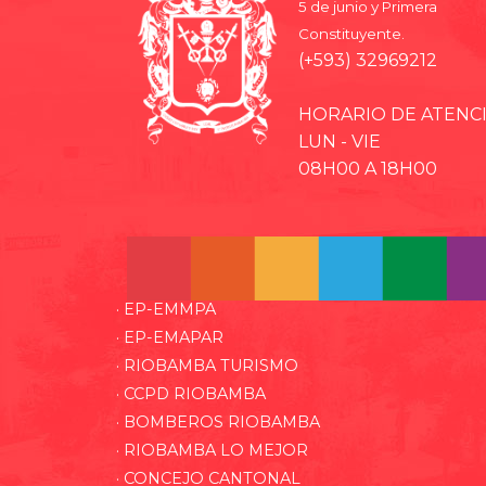
5 de junio y Primera
Constituyente.
(+593) 32969212
HORARIO DE ATENC
LUN - VIE
08H00 A 18H00
· EP-EMMPA
· EP-EMAPAR
· RIOBAMBA TURISMO
· CCPD RIOBAMBA
· BOMBEROS RIOBAMBA
· RIOBAMBA LO MEJOR
· CONCEJO CANTONAL