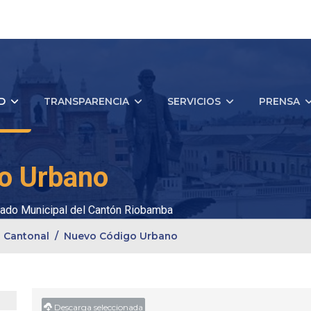
D
TRANSPARENCIA
SERVICIOS
PRENSA
o Urbano
ado Municipal del Cantón Riobamba
 Cantonal
Nuevo Código Urbano
Descarga seleccionada