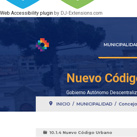
Web Accessibility plugin
by DJ-Extensions.com
MUNICIPALIDA
Nuevo Códig
Gobierno Autónomo Descentraliz
INICIO
MUNICIPALIDAD
Concejo
10.1.4 Nuevo Código Urbano