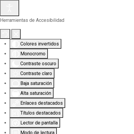
Herramientas de Accesibilidad
Colores invertidos
Monocromo
Contraste oscuro
Contraste claro
Baja saturación
Alta saturación
Enlaces destacados
Títulos destacados
Lector de pantalla
Modo de lectura