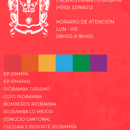
5 de junio y Primera Constituyente.
(+593) 32969212
HORARIO DE ATENCIÓN
LUN - VIE
08H00 A 18H00
· EP-EMMPA
· EP-EMAPAR
· RIOBAMBA TURISMO
· CCPD RIOBAMBA
· BOMBEROS RIOBAMBA
· RIOBAMBA LO MEJOR
· CONCEJO CANTONAL
· CULTURA Y DEPORTE RIOBAMBA