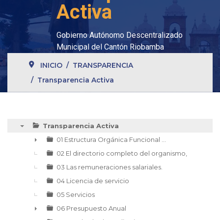
Activa
Gobierno Autónomo Descentralizado
Municipal del Cantón Riobamba
INICIO
TRANSPARENCIA
Transparencia Activa
Transparencia Activa
▼
01 Estructura Orgánica Funcional ...
►
02 El directorio completo del organismo,
03 Las remuneraciones salariales.
04 Licencia de servicio
05 Servicios
06 Presupuesto Anual