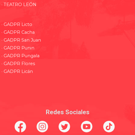
· TEATRO LEÓN
· GADPR Licto
· GADPR Cacha
· GADPR San Juan
· GADPR Punin
· GADPR Pungala
· GADPR Flores
· GADPR Licán
Redes Sociales