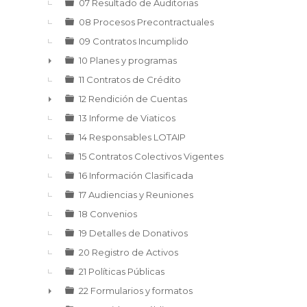
►
07 Resultado de Auditorias
08 Procesos Precontractuales
09 Contratos Incumplido
10 Planes y programas
►
11 Contratos de Crédito
12 Rendición de Cuentas
►
13 Informe de Viaticos
14 Responsables LOTAIP
15 Contratos Colectivos Vigentes
16 Información Clasificada
17 Audiencias y Reuniones
18 Convenios
19 Detalles de Donativos
20 Registro de Activos
21 Políticas Públicas
22 Formularios y formatos