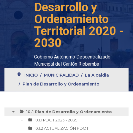
Desarrollo y
Ordenamiento
Territorial 2020 -
2030
Gobierno Autónomo Descentralizado
Municipal del Cantón Riobamba
INICIO
MUNICIPALIDAD
La Alcaldia
Plan de Desarrollo y Ordenamiento
10.1 Plan de Desarrollo y Ordenamiento
▼
10.1.1 PDOT 2023 - 2035
10.1.2 ACTUALIZACIÓN PDOT