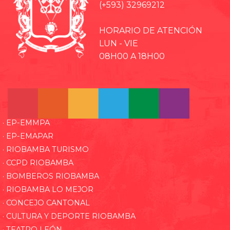
(+593) 32969212
HORARIO DE ATENCIÓN
LUN - VIE
08H00 A 18H00
· EP-EMMPA
· EP-EMAPAR
· RIOBAMBA TURISMO
· CCPD RIOBAMBA
· BOMBEROS RIOBAMBA
· RIOBAMBA LO MEJOR
· CONCEJO CANTONAL
· CULTURA Y DEPORTE RIOBAMBA
· TEATRO LEÓN