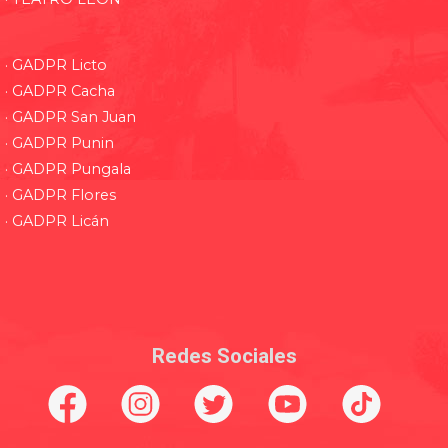
· GADPR Licto
· GADPR Cacha
· GADPR San Juan
· GADPR Punin
· GADPR Pungala
· GADPR Flores
· GADPR Licán
Redes Sociales