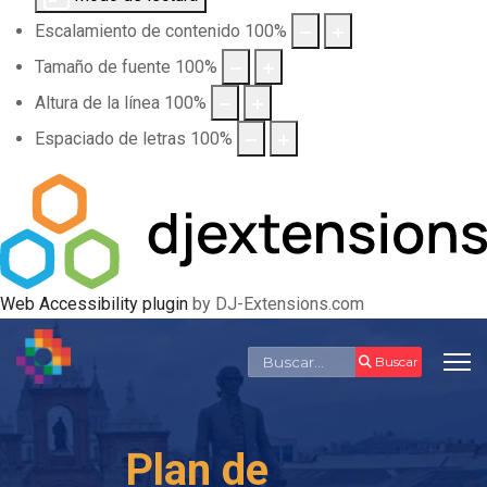
Escalamiento de contenido
100
%
Tamaño de fuente
100
%
Altura de la línea
100
%
Espaciado de letras
100
%
Web Accessibility plugin
by DJ-Extensions.com
Buscar
Buscar
Plan de