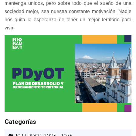
mantenga unidos, pero sobre todo que el sueño de una
sociedad mejor, sea nuestra constante motivación. Nadie
nos quita la esperanza de tener un mejor territorio para
vivir!
Categorías
Carpeta
10.1.1 PDOT 2023 - 2035