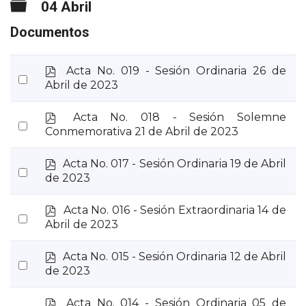
Carpeta
04 Abril
Documentos
p
Acta No. 019 - Sesión Ordinaria 26 de
Select
d
Abril de 2023
an
f
item
p
Acta No. 018 - Sesión Solemne
Select
d
Conmemorativa 21 de Abril de 2023
an
f
item
p
Acta No. 017 - Sesión Ordinaria 19 de Abril
Select
d
de 2023
an
f
item
p
Acta No. 016 - Sesión Extraordinaria 14 de
Select
d
Abril de 2023
an
f
item
p
Acta No. 015 - Sesión Ordinaria 12 de Abril
Select
d
de 2023
an
f
item
p
Acta No. 014 - Sesión Ordinaria 05 de