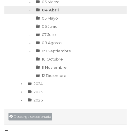
03 Marzo
04 Abril
05 Mayo
06 Junio
07 Julio
08 Agosto
09 Septiembre
10 Octubre
11 Noviembre
12 Diciembre
2024
►
2025
►
2026
►
Descarga seleccionada