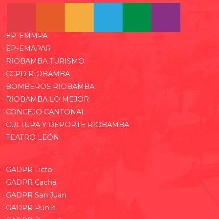
· EP-EMMPA
· EP-EMAPAR
· RIOBAMBA TURISMO
· CCPD RIOBAMBA
· BOMBEROS RIOBAMBA
· RIOBAMBA LO MEJOR
· CONCEJO CANTONAL
· CULTURA Y DEPORTE RIOBAMBA
· TEATRO LEÓN
· GADPR Licto
· GADPR Cacha
· GADPR San Juan
· GADPR Punin