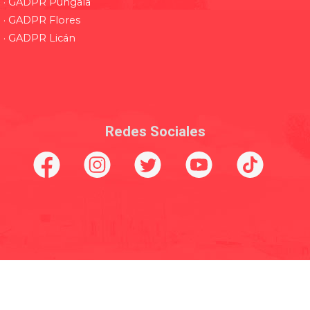
· GADPR Pungala
· GADPR Flores
· GADPR Licán
Redes Sociales