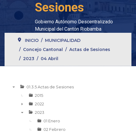
Sesiones
Gobierno Autónomo Descentralizado
Municipal del Cantón Riobamba
INICIO
MUNICIPALIDAD
Concejo Cantonal
Actas de Sesiones
2023
04 Abril
01.3.5 Actas de Sesiones
▼
2015
2022
►
2023
▼
01 Enero
02 Febrero