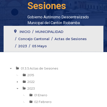
Sesiones
Gobierno Autónomo Descentralizado
Municipal del Cantón Riobamba
INICIO
MUNICIPALIDAD
Concejo Cantonal
Actas de Sesiones
2023
05 Mayo
01.3.5 Actas de Sesiones
▼
2015
2022
►
2023
▼
01 Enero
02 Febrero