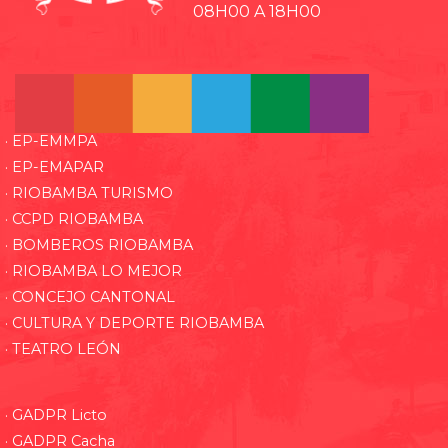
08H00 A 18H00
· EP-EMMPA
· EP-EMAPAR
· RIOBAMBA TURISMO
· CCPD RIOBAMBA
· BOMBEROS RIOBAMBA
· RIOBAMBA LO MEJOR
· CONCEJO CANTONAL
· CULTURA Y DEPORTE RIOBAMBA
· TEATRO LEÓN
· GADPR Licto
· GADPR Cacha