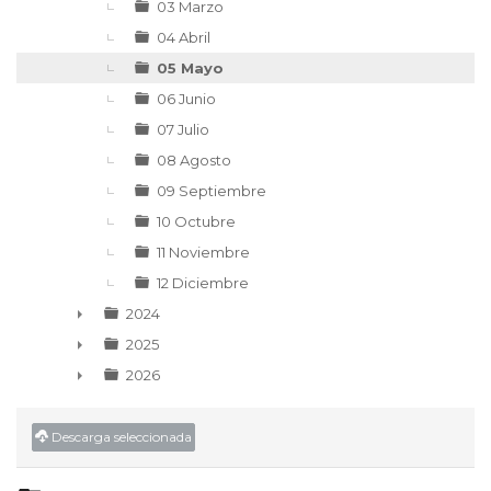
03 Marzo
04 Abril
05 Mayo
06 Junio
07 Julio
08 Agosto
09 Septiembre
10 Octubre
11 Noviembre
12 Diciembre
2024
►
2025
►
2026
►
Descarga seleccionada