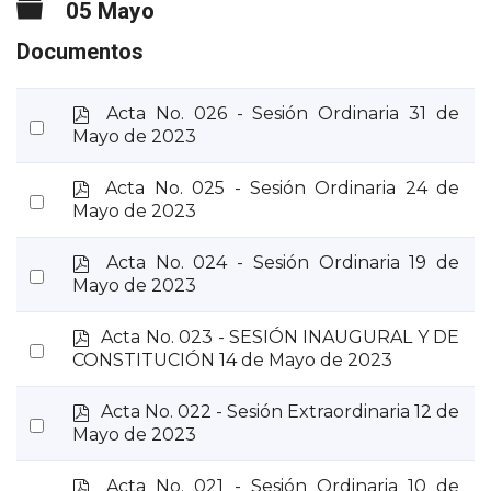
Carpeta
05 Mayo
Documentos
p
Acta No. 026 - Sesión Ordinaria 31 de
Select
d
Mayo de 2023
an
f
item
p
Acta No. 025 - Sesión Ordinaria 24 de
Select
d
Mayo de 2023
an
f
item
p
Acta No. 024 - Sesión Ordinaria 19 de
Select
d
Mayo de 2023
an
f
item
p
Acta No. 023 - SESIÓN INAUGURAL Y DE
Select
d
CONSTITUCIÓN 14 de Mayo de 2023
an
f
item
p
Acta No. 022 - Sesión Extraordinaria 12 de
Select
d
Mayo de 2023
an
f
item
p
Acta No. 021 - Sesión Ordinaria 10 de