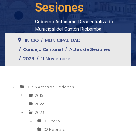
Sesiones
Gobierno Autónomo Descentralizado
Municipal del Cantón Riobamba
INICIO
MUNICIPALIDAD
Concejo Cantonal
Actas de Sesiones
2023
11 Noviembre
01.3.5 Actas de Sesiones
▼
2015
2022
►
2023
▼
01 Enero
02 Febrero