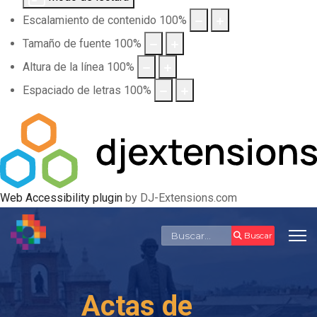
Escalamiento de contenido
100
%
Tamaño de fuente
100
%
Altura de la línea
100
%
Espaciado de letras
100
%
Web Accessibility plugin
by DJ-Extensions.com
Buscar
Buscar
Actas de