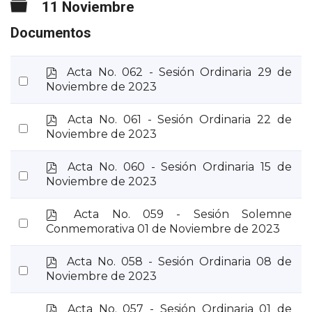
Carpeta
11 Noviembre
Documentos
p
Acta No. 062 - Sesión Ordinaria 29 de
Select
d
Noviembre de 2023
an
f
item
p
Acta No. 061 - Sesión Ordinaria 22 de
Select
d
Noviembre de 2023
an
f
item
p
Acta No. 060 - Sesión Ordinaria 15 de
Select
d
Noviembre de 2023
an
f
item
p
Acta No. 059 - Sesión Solemne
Select
d
Conmemorativa 01 de Noviembre de 2023
an
f
item
p
Acta No. 058 - Sesión Ordinaria 08 de
Select
d
Noviembre de 2023
an
f
item
p
Acta No. 057 - Sesión Ordinaria 01 de