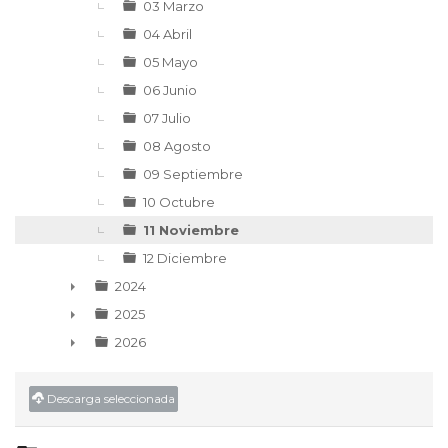
03 Marzo
04 Abril
05 Mayo
06 Junio
07 Julio
08 Agosto
09 Septiembre
10 Octubre
11 Noviembre
12 Diciembre
2024
►
2025
►
2026
►
Descarga seleccionada