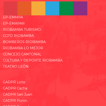
· EP-EMMPA
· EP-EMAPAR
· RIOBAMBA TURISMO
· CCPD RIOBAMBA
· BOMBEROS RIOBAMBA
· RIOBAMBA LO MEJOR
· CONCEJO CANTONAL
· CULTURA Y DEPORTE RIOBAMBA
· TEATRO LEÓN
· GADPR Licto
· GADPR Cacha
· GADPR San Juan
· GADPR Punin