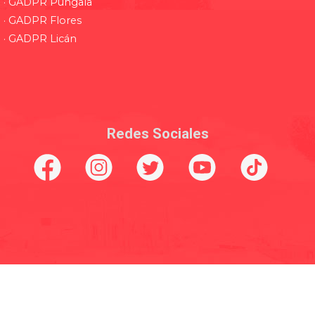
· GADPR Pungala
· GADPR Flores
· GADPR Licán
Redes Sociales