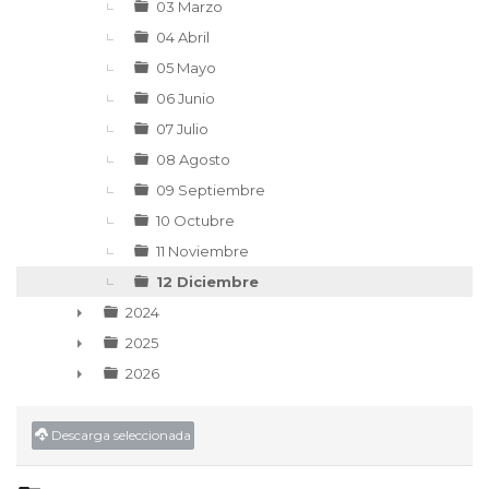
03 Marzo
04 Abril
05 Mayo
06 Junio
07 Julio
08 Agosto
09 Septiembre
10 Octubre
11 Noviembre
12 Diciembre
2024
►
2025
►
2026
►
Descarga seleccionada