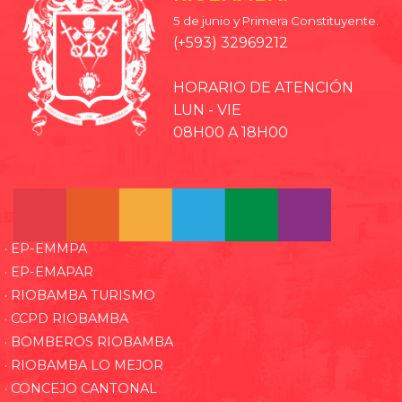
5 de junio y Primera Constituyente.
(+593) 32969212
HORARIO DE ATENCIÓN
LUN - VIE
08H00 A 18H00
· EP-EMMPA
· EP-EMAPAR
· RIOBAMBA TURISMO
· CCPD RIOBAMBA
· BOMBEROS RIOBAMBA
· RIOBAMBA LO MEJOR
· CONCEJO CANTONAL