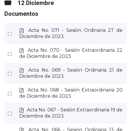
Carpeta
12 Diciembre
Documentos
p
Acta No. 071 - Sesión Ordinaria 27 de
Select
d
Diciembre de 2023
an
f
item
p
Acta No. 070 - Sesión Extraordinaria 22
Select
d
de Diciembre de 2023
an
f
item
p
Acta No. 069 - Sesión Ordinaria 21 de
Select
d
Diciembre de 2023
an
f
item
p
Acta No. 068 - Sesión Extraordinaria 20
Select
d
de Diciembre de 2023
an
f
item
p
Acta No. 067 - Sesión Extraordinaria 19 de
Select
d
Diciembre de 2023
an
f
item
p
Acta No. 066 - Sesión Ordinaria 13 de