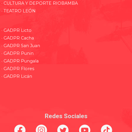
· CULTURA Y DEPORTE RIOBAMBA
· TEATRO LEÓN
· GADPR Licto
· GADPR Cacha
· GADPR San Juan
· GADPR Punin
· GADPR Pungala
· GADPR Flores
· GADPR Licán
Redes Sociales