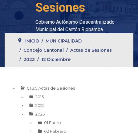
Sesiones
Gobierno Autónomo Descentralizado
Municipal del Cantón Riobamba
INICIO
MUNICIPALIDAD
Concejo Cantonal
Actas de Sesiones
2023
12 Diciembre
01.3.5 Actas de Sesiones
▼
2015
2022
►
2023
▼
01 Enero
02 Febrero