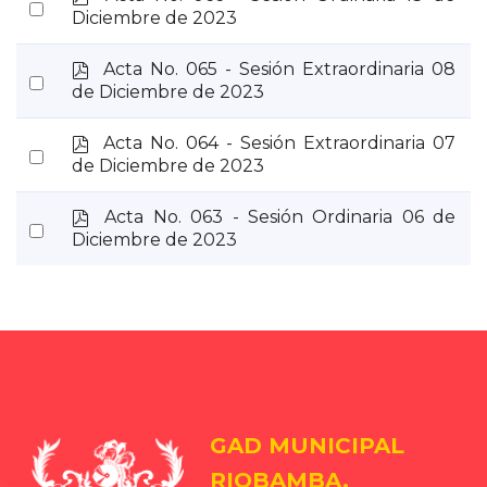
Select
d
Diciembre de 2023
an
f
item
p
Acta No. 065 - Sesión Extraordinaria 08
Select
d
de Diciembre de 2023
an
f
item
p
Acta No. 064 - Sesión Extraordinaria 07
Select
d
de Diciembre de 2023
an
f
item
p
Acta No. 063 - Sesión Ordinaria 06 de
Select
d
Diciembre de 2023
an
f
item
GAD MUNICIPAL
RIOBAMBA.