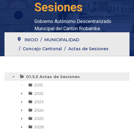
Sesiones
Gobierno Autónomo Descentralizado
Municipal del Cantón Riobamba
INICIO
MUNICIPALIDAD
Concejo Cantonal
Actas de Sesiones
01.3.5 Actas de Sesiones
▼
2015
2022
►
2023
►
2024
►
2025
►
2026