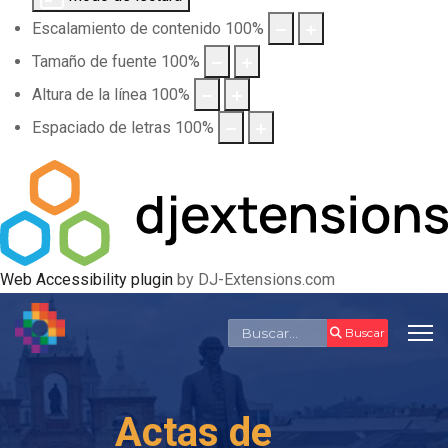
Escalamiento de contenido
100
%
Tamaño de fuente
100
%
Altura de la línea
100
%
Espaciado de letras
100
%
Web Accessibility plugin
by DJ-Extensions.com
Buscar
Buscar
Actas de