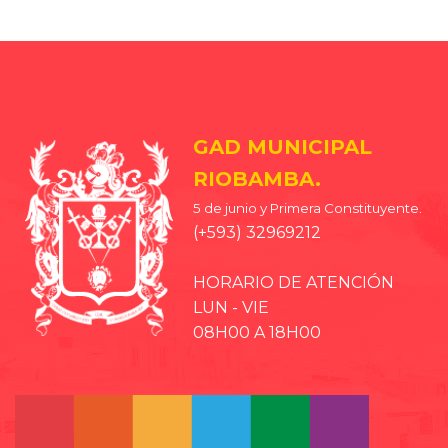
GAD MUNICIPAL
RIOBAMBA.
5 de junio y Primera Constituyente.
(+593) 32969212
HORARIO DE ATENCIÓN
LUN - VIE
08H00 A 18H00