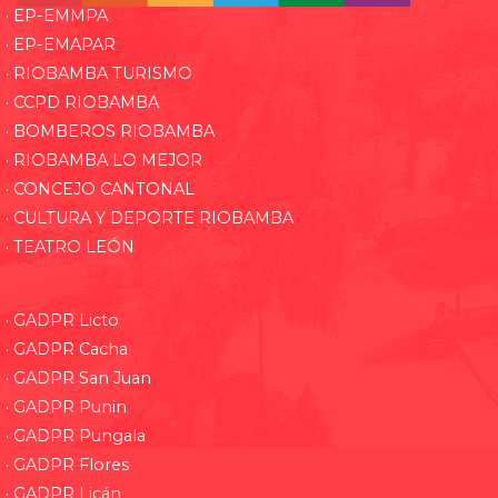
· EP-EMMPA
· EP-EMAPAR
· RIOBAMBA TURISMO
· CCPD RIOBAMBA
· BOMBEROS RIOBAMBA
· RIOBAMBA LO MEJOR
· CONCEJO CANTONAL
· CULTURA Y DEPORTE RIOBAMBA
· TEATRO LEÓN
· GADPR Licto
· GADPR Cacha
· GADPR San Juan
· GADPR Punin
· GADPR Pungala
· GADPR Flores
· GADPR Licán