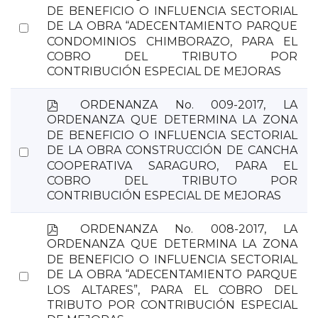
f
DE BENEFICIO O INFLUENCIA SECTORIAL
Select
DE LA OBRA “ADECENTAMIENTO PARQUE
CONDOMINIOS CHIMBORAZO, PARA EL
an
COBRO DEL TRIBUTO POR
item
CONTRIBUCIÓN ESPECIAL DE MEJORAS
p
ORDENANZA No. 009-2017, LA
d
ORDENANZA QUE DETERMINA LA ZONA
f
DE BENEFICIO O INFLUENCIA SECTORIAL
Select
DE LA OBRA CONSTRUCCIÓN DE CANCHA
COOPERATIVA SARAGURO, PARA EL
an
COBRO DEL TRIBUTO POR
item
CONTRIBUCIÓN ESPECIAL DE MEJORAS
p
ORDENANZA No. 008-2017, LA
d
ORDENANZA QUE DETERMINA LA ZONA
f
DE BENEFICIO O INFLUENCIA SECTORIAL
Select
DE LA OBRA “ADECENTAMIENTO PARQUE
LOS ALTARES”, PARA EL COBRO DEL
an
TRIBUTO POR CONTRIBUCIÓN ESPECIAL
item