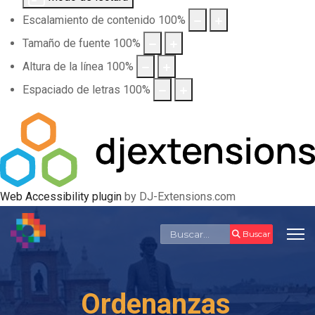
Escalamiento de contenido
100
%
Tamaño de fuente
100
%
Altura de la línea
100
%
Espaciado de letras
100
%
Web Accessibility plugin
by DJ-Extensions.com
Buscar
Buscar
Ordenanzas