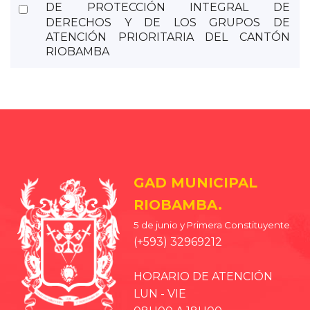
Select
DE PROTECCIÓN INTEGRAL DE
DERECHOS Y DE LOS GRUPOS DE
an
ATENCIÓN PRIORITARIA DEL CANTÓN
item
RIOBAMBA
GAD MUNICIPAL
RIOBAMBA.
5 de junio y Primera Constituyente.
(+593) 32969212
HORARIO DE ATENCIÓN
LUN - VIE