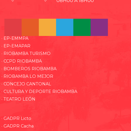
08H00 A 18H00
· EP-EMMPA
· EP-EMAPAR
· RIOBAMBA TURISMO
· CCPD RIOBAMBA
· BOMBEROS RIOBAMBA
· RIOBAMBA LO MEJOR
· CONCEJO CANTONAL
· CULTURA Y DEPORTE RIOBAMBA
· TEATRO LEÓN
· GADPR Licto
· GADPR Cacha