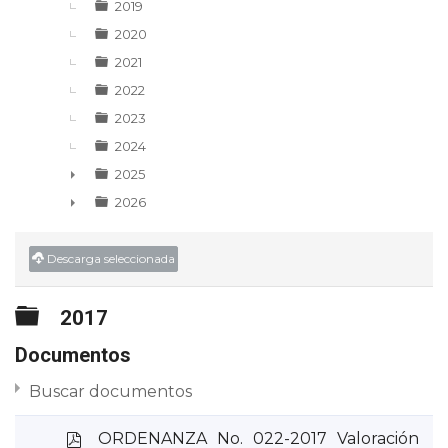
2019
2020
2021
2022
2023
2024
2025
►
2026
►
Descarga seleccionada
Carpeta
2017
Documentos
Buscar documentos
p
ORDENANZA No. 022-2017 Valoración