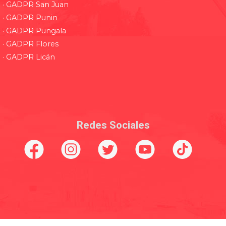
· GADPR San Juan
· GADPR Punin
· GADPR Pungala
· GADPR Flores
· GADPR Licán
Redes Sociales