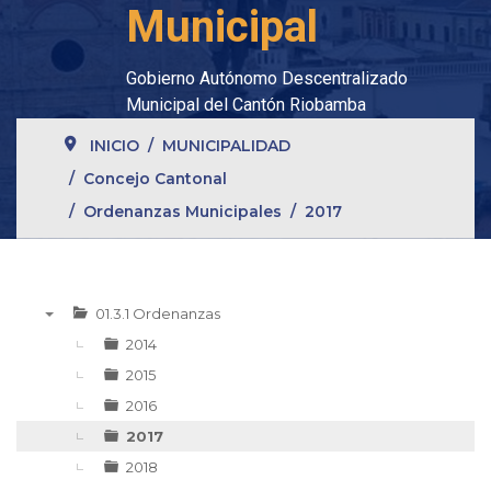
Municipal
Gobierno Autónomo Descentralizado
Municipal del Cantón Riobamba
INICIO
MUNICIPALIDAD
Concejo Cantonal
Ordenanzas Municipales
2017
01.3.1 Ordenanzas
▼
2014
2015
2016
2017
2018