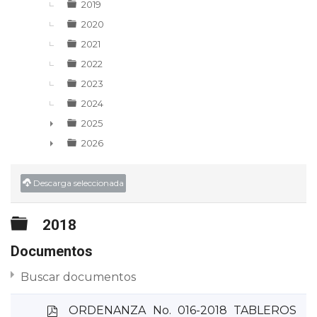
2019
2020
2021
2022
2023
2024
2025
►
2026
►
Descarga seleccionada
Carpeta
2018
Documentos
Buscar documentos
p
ORDENANZA No. 016-2018 TABLEROS