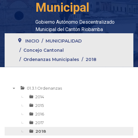
Municipal
Gobierno Autónomo Descentralizado
Municipal del Cantón Riobamba
INICIO
MUNICIPALIDAD
Concejo Cantonal
Ordenanzas Municipales
2018
01.3.1 Ordenanzas
▼
2014
2015
2016
2017
2018