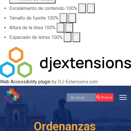
Escalamiento de contenido
100
%
Tamaño de fuente
100
%
Altura de la línea
100
%
Espaciado de letras
100
%
Web Accessibility plugin
by DJ-Extensions.com
Buscar
Buscar
Ordenanzas