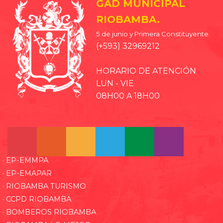
GAD MUNICIPAL
RIOBAMBA.
5 de junio y Primera Constituyente.
(+593) 32969212
HORARIO DE ATENCIÓN
LUN - VIE
08H00 A 18H00
· EP-EMMPA
· EP-EMAPAR
· RIOBAMBA TURISMO
· CCPD RIOBAMBA
· BOMBEROS RIOBAMBA