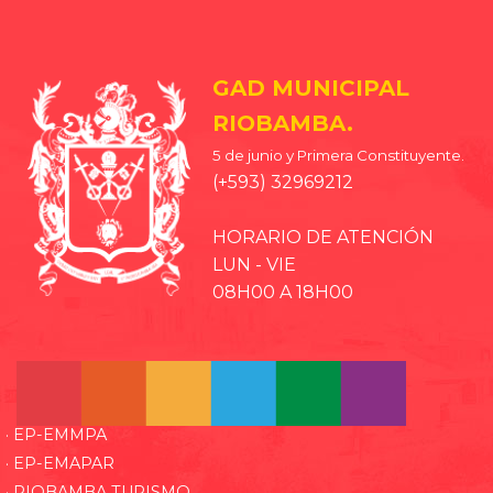
GAD MUNICIPAL
RIOBAMBA.
5 de junio y Primera Constituyente.
(+593) 32969212
HORARIO DE ATENCIÓN
LUN - VIE
08H00 A 18H00
· EP-EMMPA
· EP-EMAPAR
· RIOBAMBA TURISMO