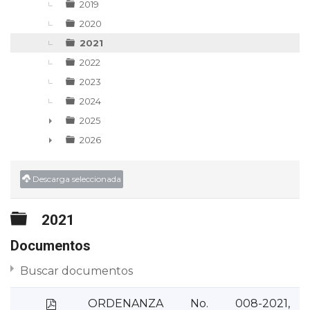
2019
2020
2021
2022
2023
2024
2025
►
2026
►
Descarga seleccionada
Carpeta
2021
Documentos
Buscar documentos
p
ORDENANZA No. 008-2021,