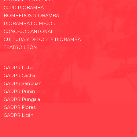
· CCPD RIOBAMBA
· BOMBEROS RIOBAMBA
· RIOBAMBA LO MEJOR
· CONCEJO CANTONAL
· CULTURA Y DEPORTE RIOBAMBA
· TEATRO LEÓN
· GADPR Licto
· GADPR Cacha
· GADPR San Juan
· GADPR Punin
· GADPR Pungala
· GADPR Flores
· GADPR Licán