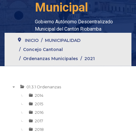
Municipal
Gobierno Autónomo Descentralizado
Municipal del Cantón Riobamba
INICIO
MUNICIPALIDAD
Concejo Cantonal
Ordenanzas Municipales
2021
01.3.1 Ordenanzas
▼
2014
2015
2016
2017
2018