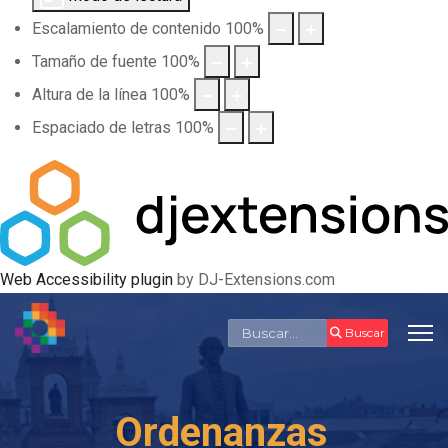
Escalamiento de contenido
100
%
Tamaño de fuente
100
%
Altura de la línea
100
%
Espaciado de letras
100
%
Web Accessibility plugin
by DJ-Extensions.com
Buscar
Buscar
Ordenanzas