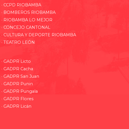
· CCPD RIOBAMBA
· BOMBEROS RIOBAMBA
· RIOBAMBA LO MEJOR
· CONCEJO CANTONAL
· CULTURA Y DEPORTE RIOBAMBA
· TEATRO LEÓN
· GADPR Licto
· GADPR Cacha
· GADPR San Juan
· GADPR Punin
· GADPR Pungala
· GADPR Flores
· GADPR Licán