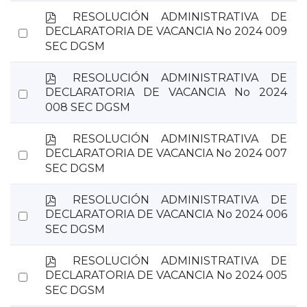
item
p
RESOLUCIÓN ADMINISTRATIVA DE
d
Select
DECLARATORIA DE VACANCIA No 2024 009
f
SEC DGSM
an
item
p
RESOLUCIÓN ADMINISTRATIVA DE
d
Select
DECLARATORIA DE VACANCIA No 2024
f
008 SEC DGSM
an
item
p
RESOLUCIÓN ADMINISTRATIVA DE
d
Select
DECLARATORIA DE VACANCIA No 2024 007
f
SEC DGSM
an
item
p
RESOLUCIÓN ADMINISTRATIVA DE
d
Select
DECLARATORIA DE VACANCIA No 2024 006
f
SEC DGSM
an
item
p
RESOLUCIÓN ADMINISTRATIVA DE
d
Select
DECLARATORIA DE VACANCIA No 2024 005
f
SEC DGSM
an