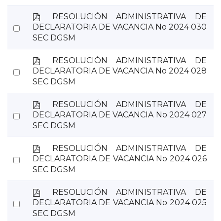
p
RESOLUCIÓN ADMINISTRATIVA DE
d
Select
DECLARATORIA DE VACANCIA No 2024 030
f
SEC DGSM
an
item
p
RESOLUCIÓN ADMINISTRATIVA DE
d
Select
DECLARATORIA DE VACANCIA No 2024 028
f
SEC DGSM
an
item
p
RESOLUCIÓN ADMINISTRATIVA DE
d
Select
DECLARATORIA DE VACANCIA No 2024 027
f
SEC DGSM
an
item
p
RESOLUCIÓN ADMINISTRATIVA DE
d
Select
DECLARATORIA DE VACANCIA No 2024 026
f
SEC DGSM
an
item
p
RESOLUCIÓN ADMINISTRATIVA DE
d
Select
DECLARATORIA DE VACANCIA No 2024 025
f
SEC DGSM
an