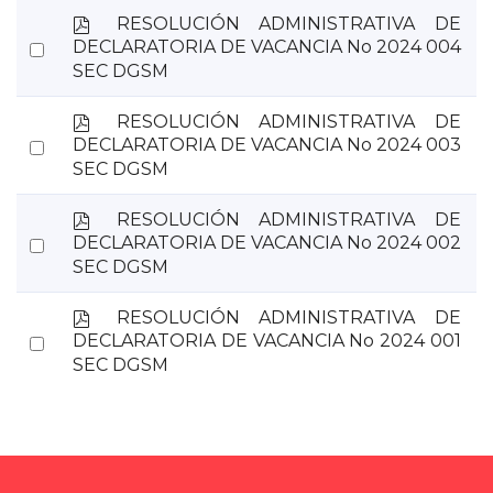
item
p
RESOLUCIÓN ADMINISTRATIVA DE
d
Select
DECLARATORIA DE VACANCIA No 2024 004
f
SEC DGSM
an
item
p
RESOLUCIÓN ADMINISTRATIVA DE
d
Select
DECLARATORIA DE VACANCIA No 2024 003
f
SEC DGSM
an
item
p
RESOLUCIÓN ADMINISTRATIVA DE
d
Select
DECLARATORIA DE VACANCIA No 2024 002
f
SEC DGSM
an
item
p
RESOLUCIÓN ADMINISTRATIVA DE
d
Select
DECLARATORIA DE VACANCIA No 2024 001
f
SEC DGSM
an
item