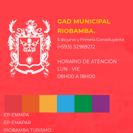
GAD MUNICIPAL
RIOBAMBA.
5 de junio y Primera Constituyente.
(+593) 32969212
HORARIO DE ATENCIÓN
LUN - VIE
08H00 A 18H00
· EP-EMMPA
· EP-EMAPAR
· RIOBAMBA TURISMO