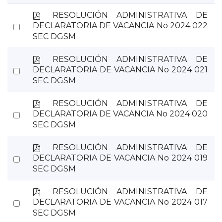
item
p
RESOLUCIÓN ADMINISTRATIVA DE
d
Select
DECLARATORIA DE VACANCIA No 2024 022
f
SEC DGSM
an
item
p
RESOLUCIÓN ADMINISTRATIVA DE
d
Select
DECLARATORIA DE VACANCIA No 2024 021
f
SEC DGSM
an
item
p
RESOLUCIÓN ADMINISTRATIVA DE
d
Select
DECLARATORIA DE VACANCIA No 2024 020
f
SEC DGSM
an
item
p
RESOLUCIÓN ADMINISTRATIVA DE
d
Select
DECLARATORIA DE VACANCIA No 2024 019
f
SEC DGSM
an
item
p
RESOLUCIÓN ADMINISTRATIVA DE
d
Select
DECLARATORIA DE VACANCIA No 2024 017
f
SEC DGSM
an