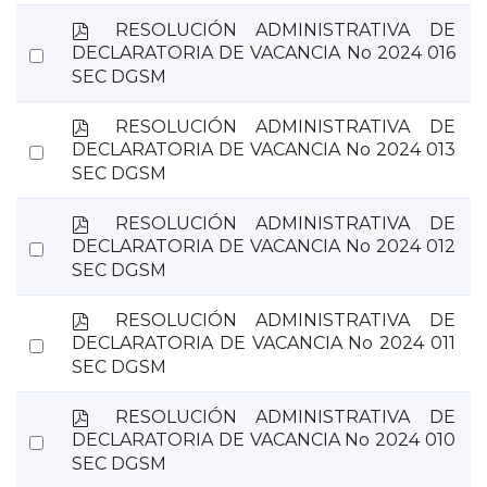
item
p
RESOLUCIÓN ADMINISTRATIVA DE
d
Select
DECLARATORIA DE VACANCIA No 2024 016
f
SEC DGSM
an
item
p
RESOLUCIÓN ADMINISTRATIVA DE
d
Select
DECLARATORIA DE VACANCIA No 2024 013
f
SEC DGSM
an
item
p
RESOLUCIÓN ADMINISTRATIVA DE
d
Select
DECLARATORIA DE VACANCIA No 2024 012
f
SEC DGSM
an
item
p
RESOLUCIÓN ADMINISTRATIVA DE
d
Select
DECLARATORIA DE VACANCIA No 2024 011
f
SEC DGSM
an
item
p
RESOLUCIÓN ADMINISTRATIVA DE
d
Select
DECLARATORIA DE VACANCIA No 2024 010
f
SEC DGSM
an