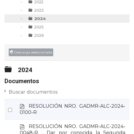
2022
2023
2024
2025
2026
Descarga seleccionada
Carpeta
2024
Documentos
Buscar documentos
p
RESOLUCIÓN NRO. GADMR-ALC-2024-
Select
d
0100-R
an
f
item
p
RESOLUCIÓN NRO. GADMR-ALC-2024-
d
0048-R. , Dar por conocida la Segunda