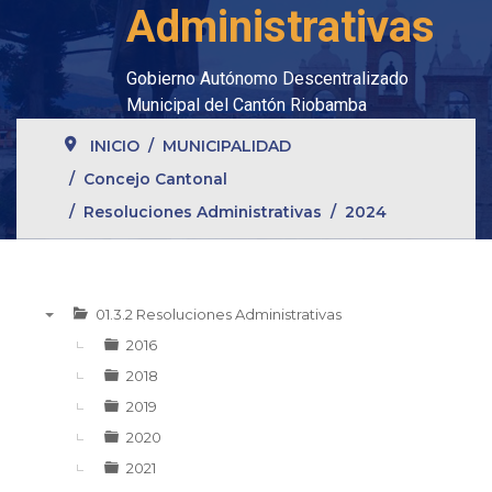
Administrativas
Gobierno Autónomo Descentralizado
Municipal del Cantón Riobamba
INICIO
MUNICIPALIDAD
Concejo Cantonal
Resoluciones Administrativas
2024
01.3.2 Resoluciones Administrativas
▼
2016
2018
2019
2020
2021