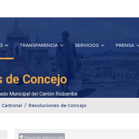
D
TRANSPARENCIA
SERVICIOS
PRENSA
s de Concejo
ado Municipal del Cantón Riobamba
 Cantonal
Resoluciones de Concejo
Descarga seleccionada