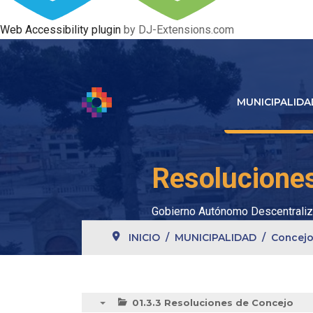
Web Accessibility plugin
by DJ-Extensions.com
MUNICIPALIDA
Resolucione
Gobierno Autónomo Descentraliz
INICIO
MUNICIPALIDAD
Concejo
01.3.3 Resoluciones de Concejo