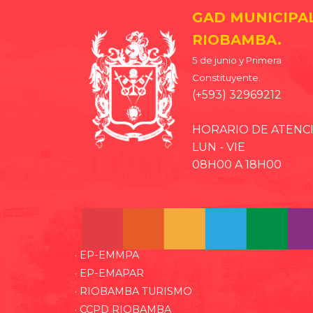
GAD MUNICIPA
RIOBAMBA.
5 de junio y Primera
Constituyente.
(+593) 32969212
HORARIO DE ATENC
LUN - VIE
08H00 A 18H00
· EP-EMMPA
· EP-EMAPAR
· RIOBAMBA TURISMO
· CCPD RIOBAMBA