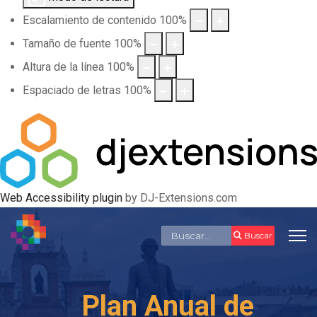
Escalamiento de contenido
100
%
Tamaño de fuente
100
%
Altura de la línea
100
%
Espaciado de letras
100
%
Web Accessibility plugin
by DJ-Extensions.com
Buscar
Buscar
Plan Anual de