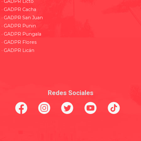
· GADPR Licto
· GADPR Cacha
· GADPR San Juan
· GADPR Punin
· GADPR Pungala
· GADPR Flores
· GADPR Licán
Redes Sociales