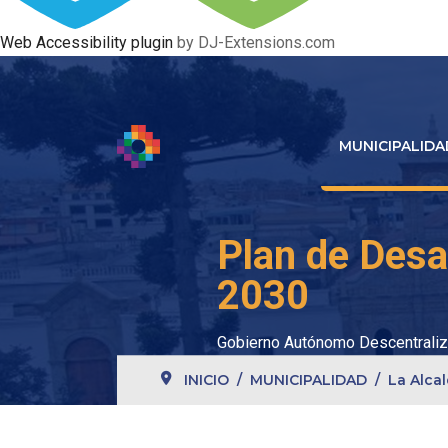
Web Accessibility plugin
by DJ-Extensions.com
MUNICIPALIDA
Plan de Desa
2030
Gobierno Autónomo Descentraliz
INICIO
MUNICIPALIDAD
La Alcal