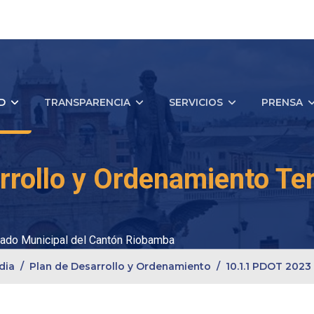
D
TRANSPARENCIA
SERVICIOS
PRENSA
rrollo y Ordenamiento Terr
ado Municipal del Cantón Riobamba
dia
Plan de Desarrollo y Ordenamiento
10.1.1 PDOT 2023