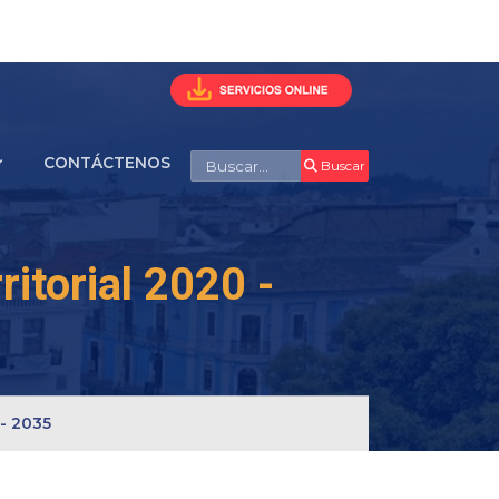
Buscar
CONTÁCTENOS
Buscar
itorial 2020 -
 - 2035