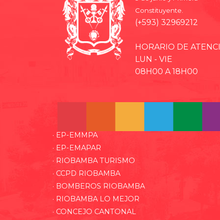
Constituyente.
(+593) 32969212
HORARIO DE ATENC
LUN - VIE
08H00 A 18H00
· EP-EMMPA
· EP-EMAPAR
· RIOBAMBA TURISMO
· CCPD RIOBAMBA
· BOMBEROS RIOBAMBA
· RIOBAMBA LO MEJOR
· CONCEJO CANTONAL