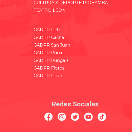
· CULTURA Y DEPORTE RIOBAMBA
· TEATRO LEÓN
· GADPR Licto
· GADPR Cacha
· GADPR San Juan
· GADPR Punin
· GADPR Pungala
· GADPR Flores
· GADPR Licán
Redes Sociales