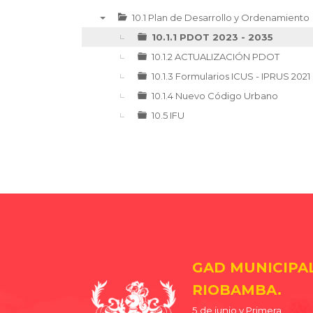
10.1 Plan de Desarrollo y Ordenamiento
▼
10.1.1 PDOT 2023 - 2035
10.1.2 ACTUALIZACIÓN PDOT
10.1.3 Formularios ICUS - IPRUS 2021
10.1.4 Nuevo Código Urbano
10.5 IFU
GAD MUNICIPA
RIOBAMBA.
5 de junio y Primera