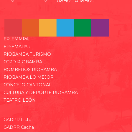
08H00 A 18H00
· EP-EMMPA
· EP-EMAPAR
· RIOBAMBA TURISMO
· CCPD RIOBAMBA
· BOMBEROS RIOBAMBA
· RIOBAMBA LO MEJOR
· CONCEJO CANTONAL
· CULTURA Y DEPORTE RIOBAMBA
· TEATRO LEÓN
· GADPR Licto
· GADPR Cacha