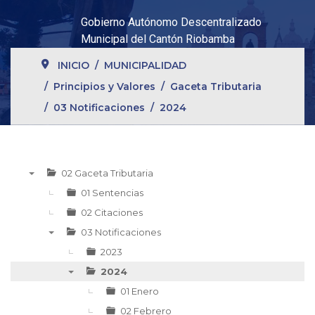
Gobierno Autónomo Descentralizado
Municipal del Cantón Riobamba
INICIO
MUNICIPALIDAD
Principios y Valores
Gaceta Tributaria
03 Notificaciones
2024
02 Gaceta Tributaria
▼
01 Sentencias
02 Citaciones
03 Notificaciones
▼
2023
2024
▼
01 Enero
02 Febrero