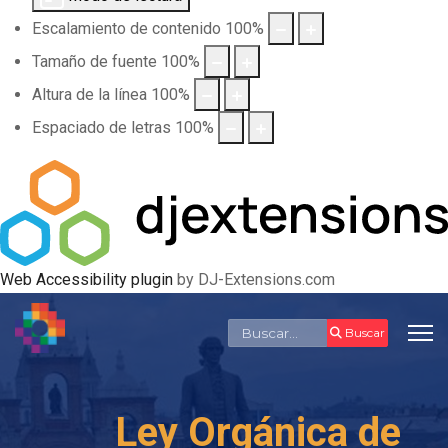
Escalamiento de contenido
100
%
Tamaño de fuente
100
%
Altura de la línea
100
%
Espaciado de letras
100
%
Web Accessibility plugin
by DJ-Extensions.com
Buscar
Buscar
Ley Orgánica de