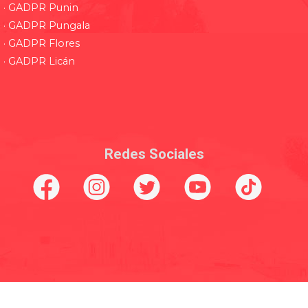
· GADPR Punin
· GADPR Pungala
· GADPR Flores
· GADPR Licán
Redes Sociales