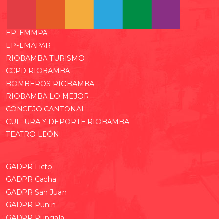
· EP-EMMPA
· EP-EMAPAR
· RIOBAMBA TURISMO
· CCPD RIOBAMBA
· BOMBEROS RIOBAMBA
· RIOBAMBA LO MEJOR
· CONCEJO CANTONAL
· CULTURA Y DEPORTE RIOBAMBA
· TEATRO LEÓN
· GADPR Licto
· GADPR Cacha
· GADPR San Juan
· GADPR Punin
· GADPR Pungala