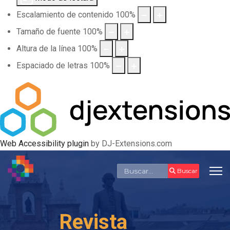
Escalamiento de contenido
100
%
Tamaño de fuente
100
%
Altura de la línea
100
%
Espaciado de letras
100
%
Web Accessibility plugin
by DJ-Extensions.com
Buscar
Buscar
Revista