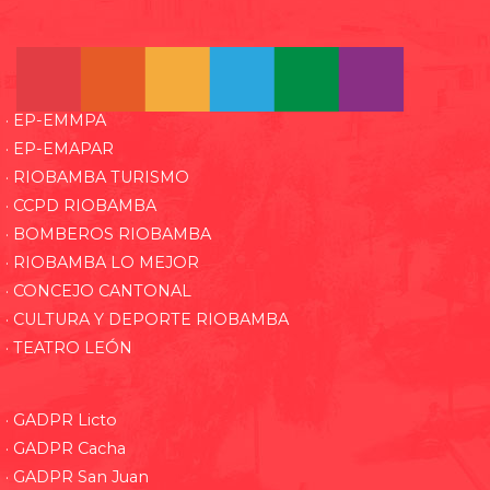
· EP-EMMPA
· EP-EMAPAR
· RIOBAMBA TURISMO
· CCPD RIOBAMBA
· BOMBEROS RIOBAMBA
· RIOBAMBA LO MEJOR
· CONCEJO CANTONAL
· CULTURA Y DEPORTE RIOBAMBA
· TEATRO LEÓN
· GADPR Licto
· GADPR Cacha
· GADPR San Juan