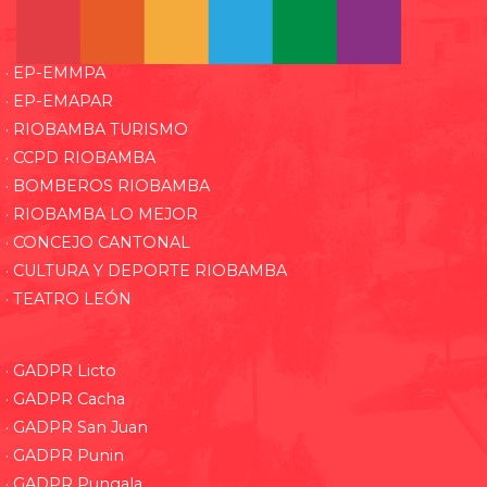
· EP-EMMPA
· EP-EMAPAR
· RIOBAMBA TURISMO
· CCPD RIOBAMBA
· BOMBEROS RIOBAMBA
· RIOBAMBA LO MEJOR
· CONCEJO CANTONAL
· CULTURA Y DEPORTE RIOBAMBA
· TEATRO LEÓN
· GADPR Licto
· GADPR Cacha
· GADPR San Juan
· GADPR Punin
· GADPR Pungala