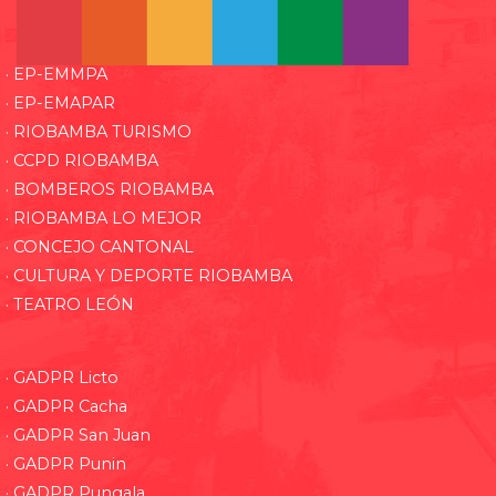
· EP-EMMPA
· EP-EMAPAR
· RIOBAMBA TURISMO
· CCPD RIOBAMBA
· BOMBEROS RIOBAMBA
· RIOBAMBA LO MEJOR
· CONCEJO CANTONAL
· CULTURA Y DEPORTE RIOBAMBA
· TEATRO LEÓN
· GADPR Licto
· GADPR Cacha
· GADPR San Juan
· GADPR Punin
· GADPR Pungala