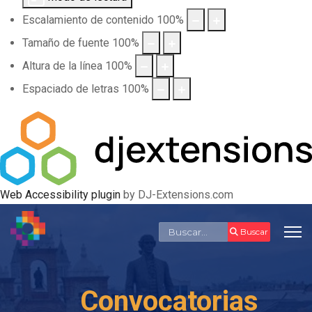
Escalamiento de contenido
100
%
Tamaño de fuente
100
%
Altura de la línea
100
%
Espaciado de letras
100
%
Web Accessibility plugin
by DJ-Extensions.com
Buscar
Buscar
Convocatorias