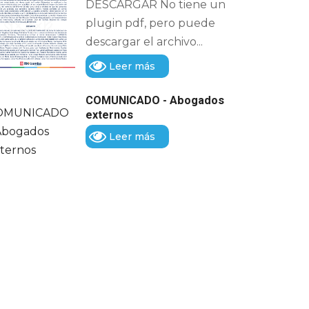
DESCARGAR No tiene un
plugin pdf, pero puede
descargar el archivo...
Leer más
COMUNICADO - Abogados
externos
Leer más