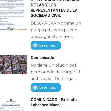
DE LAS Y LOS
REPRESENTANTES DE LA
SOCIEDAD CIVIL
DESCARGAR No tiene un
plugin pdf, pero puede
descargar el archivo...
Leer más
Comunicado
No tiene un plugin pdf,
pero puede descargar el
archivo pdf. Descargar...
Leer más
COMUNICADO - Extracto
Labranza Macaji