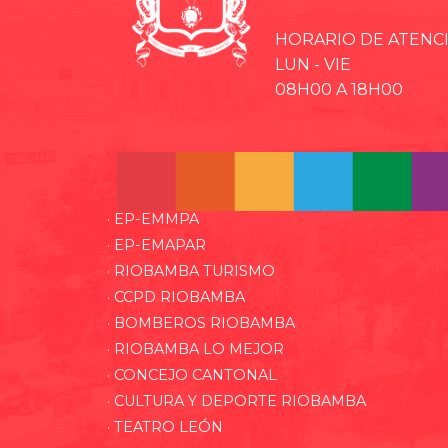
HORARIO DE ATENC
LUN - VIE
08H00 A 18H00
· EP-EMMPA
· EP-EMAPAR
· RIOBAMBA TURISMO
· CCPD RIOBAMBA
· BOMBEROS RIOBAMBA
· RIOBAMBA LO MEJOR
· CONCEJO CANTONAL
· CULTURA Y DEPORTE RIOBAMBA
· TEATRO LEÓN