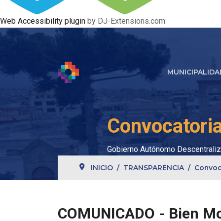
Web Accessibility plugin
by DJ-Extensions.com
MUNICIPALIDA
Convocatori
Gobierno Autónomo Descentraliz
INICIO
TRANSPARENCIA
Convoc
COMUNICADO - Bien Mo