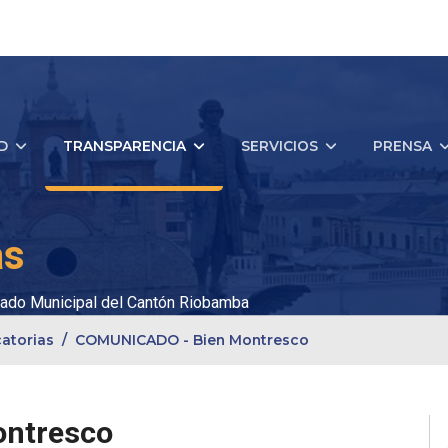
D
TRANSPARENCIA
SERVICIOS
PRENSA
as
ado Municipal del Cantón Riobamba
atorias
COMUNICADO - Bien Montresco
ntresco