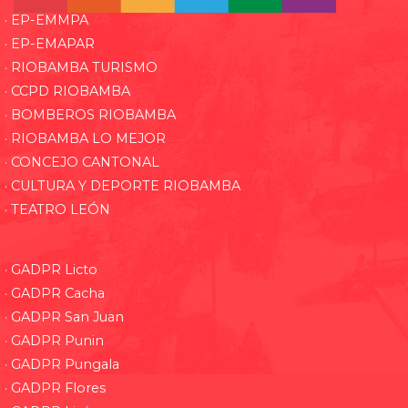
· EP-EMMPA
· EP-EMAPAR
· RIOBAMBA TURISMO
· CCPD RIOBAMBA
· BOMBEROS RIOBAMBA
· RIOBAMBA LO MEJOR
· CONCEJO CANTONAL
· CULTURA Y DEPORTE RIOBAMBA
· TEATRO LEÓN
· GADPR Licto
· GADPR Cacha
· GADPR San Juan
· GADPR Punin
· GADPR Pungala
· GADPR Flores