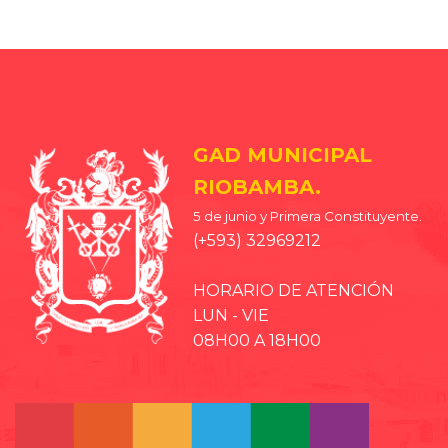
GAD MUNICIPAL
RIOBAMBA.
5 de junio y Primera Constituyente.
(+593) 32969212
HORARIO DE ATENCIÓN
LUN - VIE
08H00 A 18H00