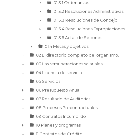
▼
01.3.1 Ordenanzas
►
01.3.2 Resoluciones Administrativas
►
01.3.3 Resoluciones de Concejo
►
01.3.4 Resoluciones Expropiaciones
01.3.5 Actas de Sesiones
►
01.4 Metas y objetivos
►
02 El directorio completo del organismo,
03 Las remuneraciones salariales.
04 Licencia de servicio
05 Servicios
06 Presupuesto Anual
►
07 Resultado de Auditorias
08 Procesos Precontractuales
09 Contratos Incumplido
10 Planes y programas
►
11 Contratos de Crédito