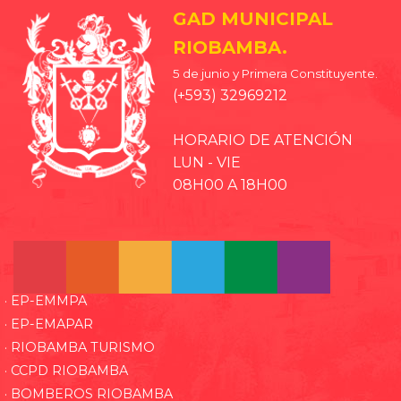
GAD MUNICIPAL
RIOBAMBA.
5 de junio y Primera Constituyente.
(+593) 32969212
HORARIO DE ATENCIÓN
LUN - VIE
08H00 A 18H00
· EP-EMMPA
· EP-EMAPAR
· RIOBAMBA TURISMO
· CCPD RIOBAMBA
· BOMBEROS RIOBAMBA