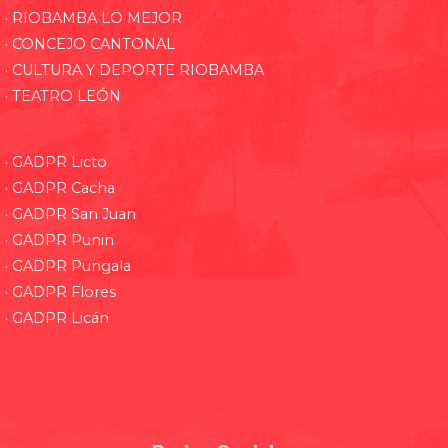
· RIOBAMBA LO MEJOR
· CONCEJO CANTONAL
· CULTURA Y DEPORTE RIOBAMBA
· TEATRO LEÓN
· GADPR Licto
· GADPR Cacha
· GADPR San Juan
· GADPR Punin
· GADPR Pungala
· GADPR Flores
· GADPR Licán