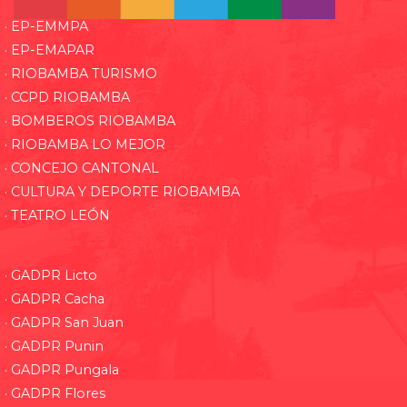
· EP-EMMPA
· EP-EMAPAR
· RIOBAMBA TURISMO
· CCPD RIOBAMBA
· BOMBEROS RIOBAMBA
· RIOBAMBA LO MEJOR
· CONCEJO CANTONAL
· CULTURA Y DEPORTE RIOBAMBA
· TEATRO LEÓN
· GADPR Licto
· GADPR Cacha
· GADPR San Juan
· GADPR Punin
· GADPR Pungala
· GADPR Flores