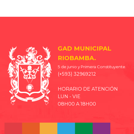
item
GAD MUNICIPAL
RIOBAMBA.
5 de junio y Primera Constituyente.
(+593) 32969212
HORARIO DE ATENCIÓN
LUN - VIE
08H00 A 18H00