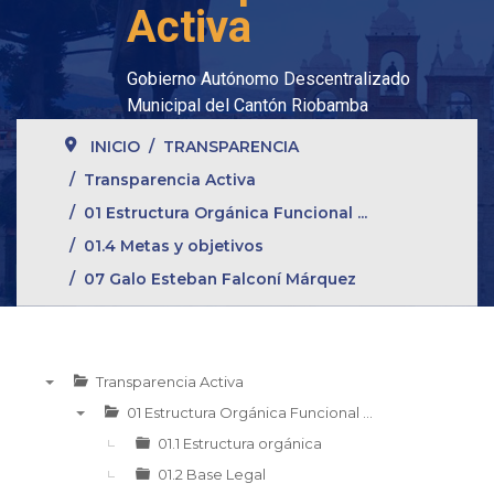
Activa
Gobierno Autónomo Descentralizado
Municipal del Cantón Riobamba
INICIO
TRANSPARENCIA
Transparencia Activa
01 Estructura Orgánica Funcional ...
01.4 Metas y objetivos
07 Galo Esteban Falconí Márquez
Transparencia Activa
▼
01 Estructura Orgánica Funcional ...
▼
01.1 Estructura orgánica
01.2 Base Legal