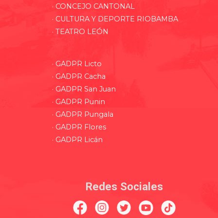
· CONCEJO CANTONAL
· CULTURA Y DEPORTE RIOBAMBA
· TEATRO LEÓN
· GADPR Licto
· GADPR Cacha
· GADPR San Juan
· GADPR Punin
· GADPR Pungala
· GADPR Flores
· GADPR Licán
Redes Sociales