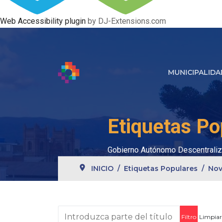
Web Accessibility plugin
by DJ-Extensions.com
MUNICIPALIDA
Etiquetas Po
Gobierno Autónomo Descentraliz
INICIO
Etiquetas Populares
Nov
Introduzca parte del título
Filtro
Limpiar