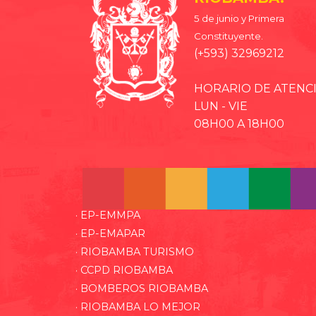
5 de junio y Primera
Constituyente.
(+593) 32969212
HORARIO DE ATENC
LUN - VIE
08H00 A 18H00
· EP-EMMPA
· EP-EMAPAR
· RIOBAMBA TURISMO
· CCPD RIOBAMBA
· BOMBEROS RIOBAMBA
· RIOBAMBA LO MEJOR