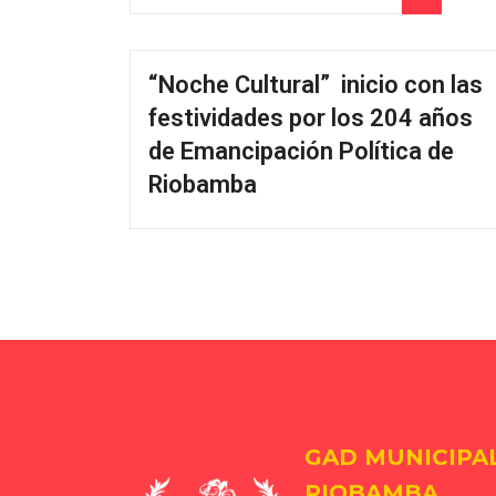
“Noche Cultural” inicio con las
festividades por los 204 años
de Emancipación Política de
Riobamba
GAD MUNICIPA
RIOBAMBA.