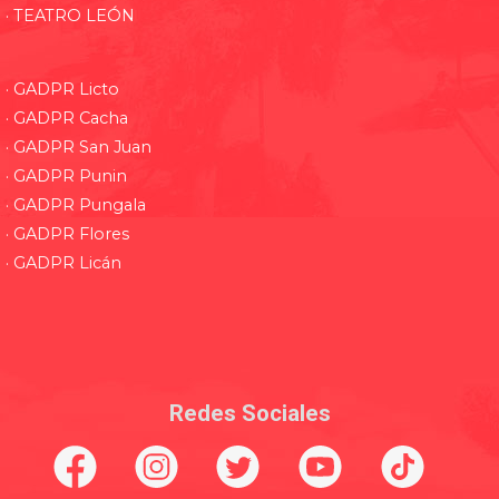
· TEATRO LEÓN
· GADPR Licto
· GADPR Cacha
· GADPR San Juan
· GADPR Punin
· GADPR Pungala
· GADPR Flores
· GADPR Licán
Redes Sociales