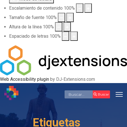
Escalamiento de contenido
100
%
Tamaño de fuente
100
%
Altura de la línea
100
%
Espaciado de letras
100
%
Web Accessibility plugin
by DJ-Extensions.com
Buscar
Buscar
Etiquetas