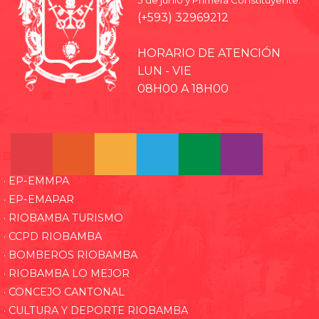
(+593) 32969212
HORARIO DE ATENCIÓN
LUN - VIE
08H00 A 18H00
· EP-EMMPA
· EP-EMAPAR
· RIOBAMBA TURISMO
· CCPD RIOBAMBA
· BOMBEROS RIOBAMBA
· RIOBAMBA LO MEJOR
· CONCEJO CANTONAL
· CULTURA Y DEPORTE RIOBAMBA