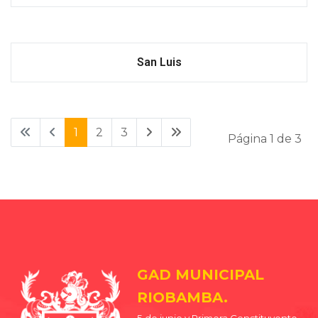
San Luis
1
2
3
Página 1 de 3
GAD MUNICIPAL
RIOBAMBA.
5 de junio y Primera Constituyente.