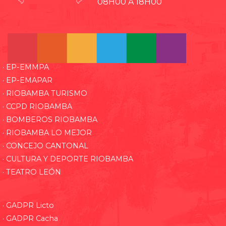
08H00 A 18H00
· EP-EMMPA
· EP-EMAPAR
· RIOBAMBA TURISMO
· CCPD RIOBAMBA
· BOMBEROS RIOBAMBA
· RIOBAMBA LO MEJOR
· CONCEJO CANTONAL
· CULTURA Y DEPORTE RIOBAMBA
· TEATRO LEÓN
· GADPR Licto
· GADPR Cacha