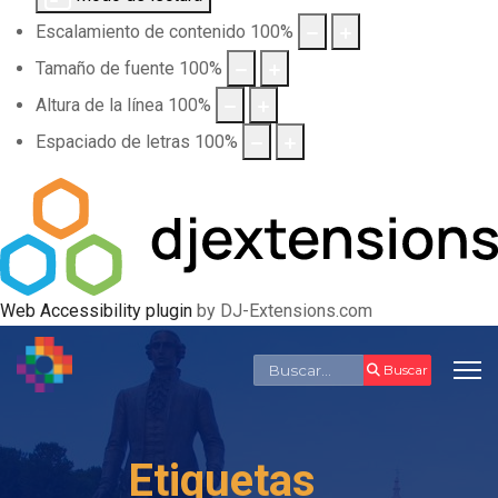
Escalamiento de contenido
100
%
Tamaño de fuente
100
%
Altura de la línea
100
%
Espaciado de letras
100
%
Web Accessibility plugin
by DJ-Extensions.com
Buscar
Buscar
Etiquetas