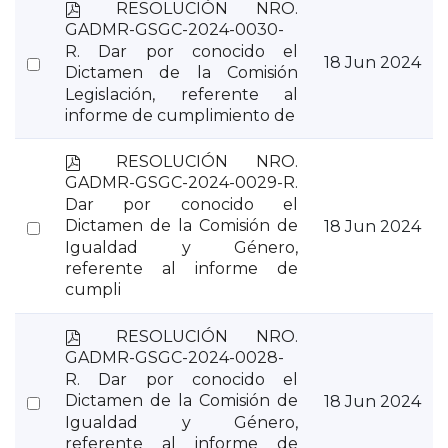
p
RESOLUCIÓN NRO.
d
GADMR-GSGC-2024-0030-
f
R. Dar por conocido el
Select
18 Jun 2024
Dictamen de la Comisión
an
Legislación, referente al
item
informe de cumplimiento de
p
RESOLUCIÓN NRO.
d
GADMR-GSGC-2024-0029-R.
f
Dar por conocido el
Select
Dictamen de la Comisión de
18 Jun 2024
Igualdad y Género,
an
referente al informe de
item
cumpli
p
RESOLUCIÓN NRO.
d
GADMR-GSGC-2024-0028-
f
R. Dar por conocido el
Select
Dictamen de la Comisión de
18 Jun 2024
Igualdad y Género,
an
referente al informe de