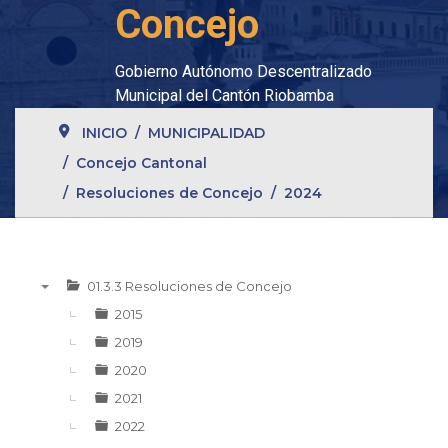
Concejo
Gobierno Autónomo Descentralizado
Municipal del Cantón Riobamba
INICIO
MUNICIPALIDAD
Concejo Cantonal
Resoluciones de Concejo
2024
01.3.3 Resoluciones de Concejo
▼
2015
2019
2020
2021
2022