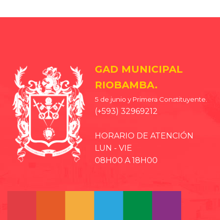
GAD MUNICIPAL
RIOBAMBA.
5 de junio y Primera Constituyente.
(+593) 32969212
HORARIO DE ATENCIÓN
LUN - VIE
08H00 A 18H00