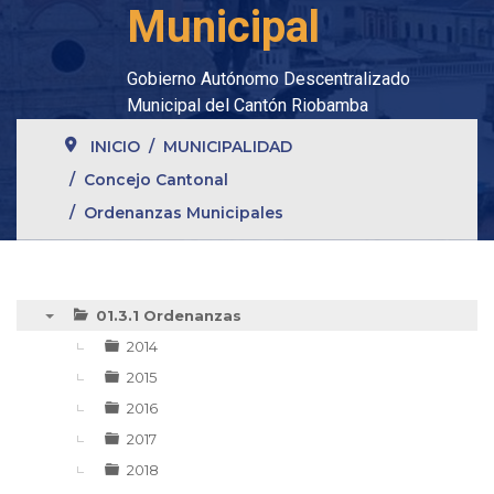
Municipal
Gobierno Autónomo Descentralizado
Municipal del Cantón Riobamba
INICIO
MUNICIPALIDAD
Concejo Cantonal
Ordenanzas Municipales
01.3.1 Ordenanzas
▼
2014
2015
2016
2017
2018