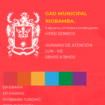
GAD MUNICIPAL
RIOBAMBA.
5 de junio y Primera Constituyente.
(+593) 32969212
HORARIO DE ATENCIÓN
LUN - VIE
08H00 A 18H00
· EP-EMMPA
· EP-EMAPAR
· RIOBAMBA TURISMO