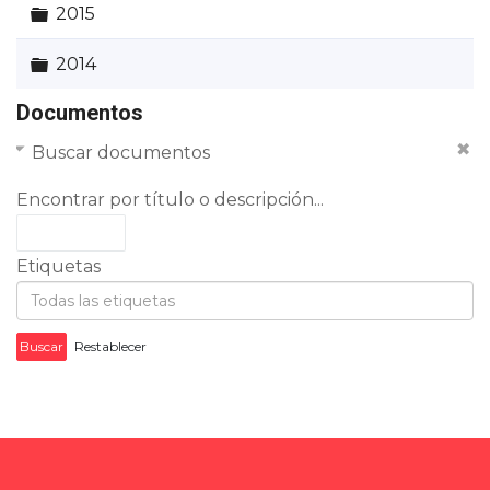
Carpeta
2015
Carpeta
2014
Documentos
Buscar documentos
Encontrar por título o descripción...
Etiquetas
Buscar
Restablecer