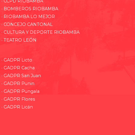
· CCPD RIOBAMBA
· BOMBEROS RIOBAMBA
· RIOBAMBA LO MEJOR
· CONCEJO CANTONAL
· CULTURA Y DEPORTE RIOBAMBA
· TEATRO LEÓN
· GADPR Licto
· GADPR Cacha
· GADPR San Juan
· GADPR Punin
· GADPR Pungala
· GADPR Flores
· GADPR Licán