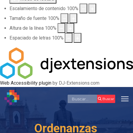
Escalamiento de contenido
100
%
Tamaño de fuente
100
%
Altura de la línea
100
%
Espaciado de letras
100
%
Web Accessibility plugin
by DJ-Extensions.com
Buscar
Buscar
Ordenanzas