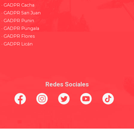
· GADPR Cacha
· GADPR San Juan
· GADPR Punin
· GADPR Pungala
· GADPR Flores
· GADPR Licán
Redes Sociales