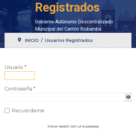
Registrados
Gobierno Autónomo Descentralizado
Municipal del Cantón Riobamba
INICIO
Usuarios Registrados
Usuario
*
Contraseña
*
Most
Recuérdeme
Iniciar sesión con una passkey