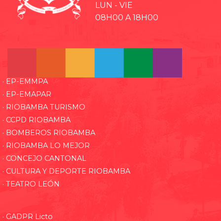
LUN - VIE
08H00 A 18H00
· EP-EMMPA
· EP-EMAPAR
· RIOBAMBA TURISMO
· CCPD RIOBAMBA
· BOMBEROS RIOBAMBA
· RIOBAMBA LO MEJOR
· CONCEJO CANTONAL
· CULTURA Y DEPORTE RIOBAMBA
· TEATRO LEÓN
· GADPR Licto