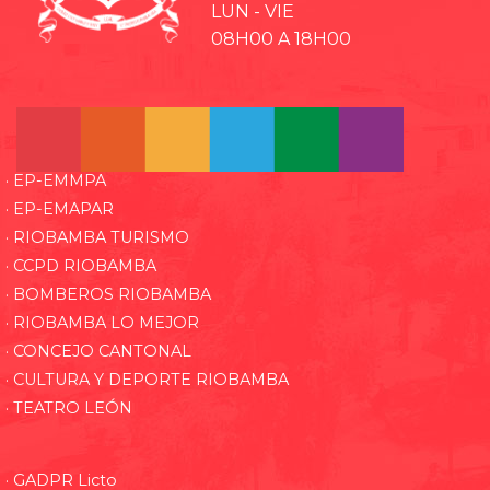
LUN - VIE
08H00 A 18H00
· EP-EMMPA
· EP-EMAPAR
· RIOBAMBA TURISMO
· CCPD RIOBAMBA
· BOMBEROS RIOBAMBA
· RIOBAMBA LO MEJOR
· CONCEJO CANTONAL
· CULTURA Y DEPORTE RIOBAMBA
· TEATRO LEÓN
· GADPR Licto