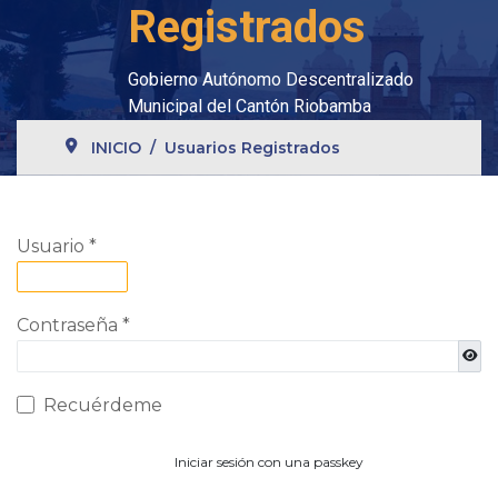
Registrados
Gobierno Autónomo Descentralizado
Municipal del Cantón Riobamba
INICIO
Usuarios Registrados
Usuario
*
Contraseña
*
Most
Recuérdeme
Iniciar sesión con una passkey