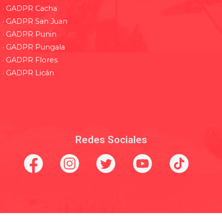
· GADPR Cacha
· GADPR San Juan
· GADPR Punin
· GADPR Pungala
· GADPR Flores
· GADPR Licán
Redes Sociales