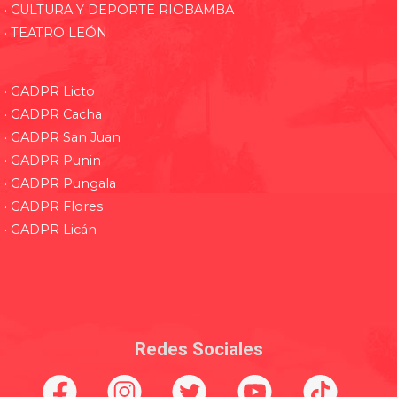
· CULTURA Y DEPORTE RIOBAMBA
· TEATRO LEÓN
· GADPR Licto
· GADPR Cacha
· GADPR San Juan
· GADPR Punin
· GADPR Pungala
· GADPR Flores
· GADPR Licán
Redes Sociales