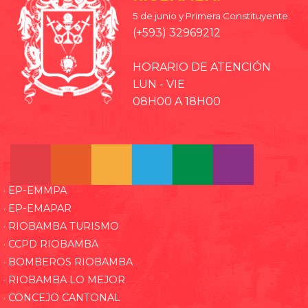
5 de junio y Primera Constituyente.
(+593) 32969212
HORARIO DE ATENCIÓN
LUN - VIE
08H00 A 18H00
· EP-EMMPA
· EP-EMAPAR
· RIOBAMBA TURISMO
· CCPD RIOBAMBA
· BOMBEROS RIOBAMBA
· RIOBAMBA LO MEJOR
· CONCEJO CANTONAL