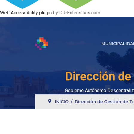
Web Accessibility plugin
by DJ-Extensions.com
MUNICIPALIDA
Dirección de
Gobierno Autónomo Descentraliz
INICIO
Dirección de Gestión de T