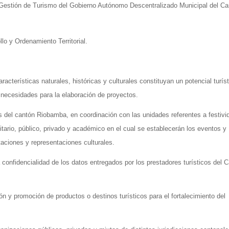
 Gestión de Turismo del Gobierno Autónomo Descentralizado Municipal del Ca
lo y Ordenamiento Territorial.
aracterísticas naturales, históricas y culturales constituyan un potencial turíst
de necesidades para la elaboración de proyectos.
es del cantón Riobamba, en coordinación con las unidades referentes a festiv
tario, público, privado y académico en el cual se establecerán los eventos y
taciones y representaciones culturales.
a confidencialidad de los datos entregados por los prestadores turísticos del 
ión y promoción de productos o destinos turísticos para el fortalecimiento del