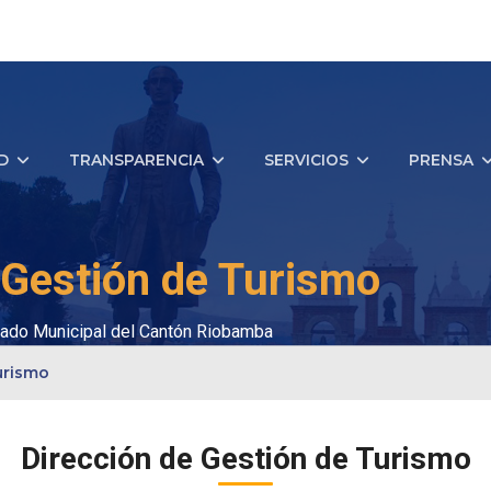
D
TRANSPARENCIA
SERVICIOS
PRENSA
 Gestión de Turismo
ado Municipal del Cantón Riobamba
urismo
Dirección de Gestión de Turismo