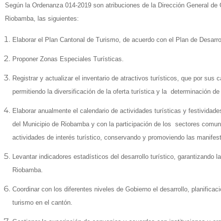
Según la Ordenanza 014-2019 son atribuciones de la Dirección General de
Riobamba, las siguientes:
Elaborar el Plan Cantonal de Turismo, de acuerdo con el Plan de Desarrol
Proponer Zonas Especiales Turísticas.
Registrar y actualizar el inventario de atractivos turísticos, que por sus c
permitiendo la diversificación de la oferta turística y la determinación 
Elaborar anualmente el calendario de actividades turísticas y festividad
del Municipio de Riobamba y con la participación de los sectores comuni
actividades de interés turístico, conservando y promoviendo las manifes
Levantar indicadores estadísticos del desarrollo turístico, garantizando l
Riobamba.
Coordinar con los diferentes niveles de Gobierno el desarrollo, planificac
turismo en el cantón.