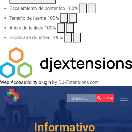
Escalamiento de contenido
100
%
Tamaño de fuente
100
%
Altura de la línea
100
%
Espaciado de letras
100
%
Web Accessibility plugin
by DJ-Extensions.com
Buscar
Buscar
Informativo