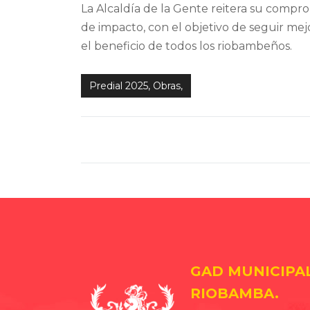
La Alcaldía de la Gente reitera su compro
de impacto, con el objetivo de seguir mejo
el beneficio de todos los riobambeños.
Predial 2025, Obras,
GAD MUNICIPA
RIOBAMBA.