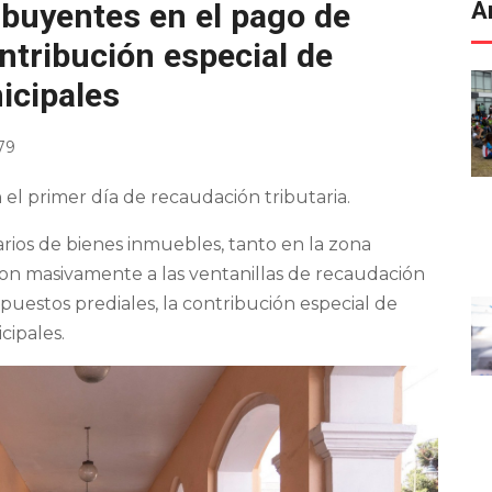
ibuyentes en el pago de
A
ntribución especial de
icipales
079
el primer día de recaudación tributaria.
rios de bienes inmuebles, tanto en la zona
n masivamente a las ventanillas de recaudación
uestos prediales, la contribución especial de
cipales.