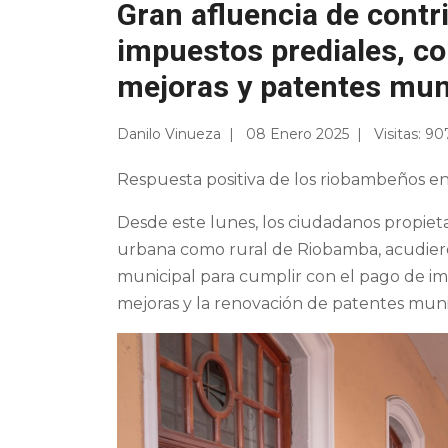
Gran afluencia de contr
impuestos prediales, co
mejoras y patentes mun
Danilo Vinueza
08 Enero 2025
Visitas: 9
Respuesta positiva de los riobambeños en 
Desde este lunes, los ciudadanos propieta
urbana como rural de Riobamba, acudiero
municipal para cumplir con el pago de imp
mejoras y la renovación de patentes muni