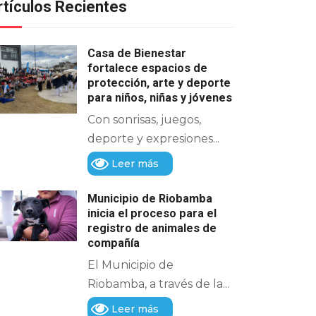
rtículos Recientes
Casa de Bienestar
fortalece espacios de
protección, arte y deporte
para niños, niñas y jóvenes
Con sonrisas, juegos,
deporte y expresiones...
Leer más
Municipio de Riobamba
inicia el proceso para el
registro de animales de
compañía
El Municipio de
Riobamba, a través de la...
Leer más