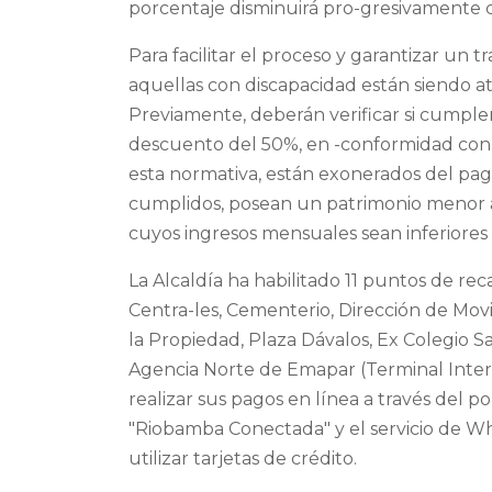
porcentaje disminuirá pro-gresivamente c
Para facilitar el proceso y garantizar un t
aquellas con discapacidad están siendo a
Previamente, deberán verificar si cumplen
descuento del 50%, en -conformidad con l
esta normativa, están exonerados del pag
cumplidos, posean un patrimonio menor 
cuyos ingresos mensuales sean inferiores
La Alcaldía ha habilitado 11 puntos de re
Centra-les, Cementerio, Dirección de Movi
la Propiedad, Plaza Dávalos, Ex Colegio S
Agencia Norte de Emapar (Terminal Inte
realizar sus pagos en línea a través del por
"Riobamba Conectada" y el servicio de Wh
utilizar tarjetas de crédito.