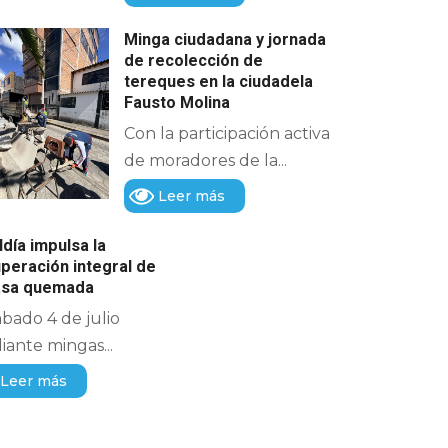
Minga ciudadana y jornada
de recolección de
tereques en la ciudadela
Fausto Molina
Con la participación activa
de moradores de la...
Leer más
ldía impulsa la
peración integral de
casa quemada
ábado 4 de julio
ante mingas...
Leer más