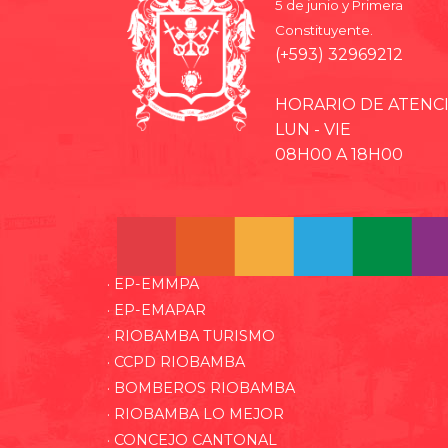
5 de junio y Primera
Constituyente.
(+593) 32969212
HORARIO DE ATENC
LUN - VIE
08H00 A 18H00
· EP-EMMPA
· EP-EMAPAR
· RIOBAMBA TURISMO
· CCPD RIOBAMBA
· BOMBEROS RIOBAMBA
· RIOBAMBA LO MEJOR
· CONCEJO CANTONAL