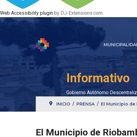
Web Accessibility plugin
by DJ-Extensions.com
MUNICIPALIDA
Informativo
Gobierno Autónomo Descentraliz
INICIO
PRENSA
El Municipio de
El Municipio de Riobam