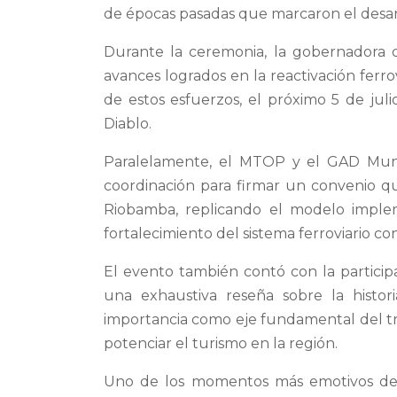
de épocas pasadas que marcaron el desarr
Durante la ceremonia, la gobernadora d
avances logrados en la reactivación ferro
de estos esfuerzos, el próximo 5 de juli
Diablo.
Paralelamente, el MTOP y el GAD Muni
coordinación para firmar un convenio que
Riobamba, replicando el modelo imple
fortalecimiento del sistema ferroviario co
El evento también contó con la particip
una exhaustiva reseña sobre la histori
importancia como eje fundamental del t
potenciar el turismo en la región.
Uno de los momentos más emotivos de la