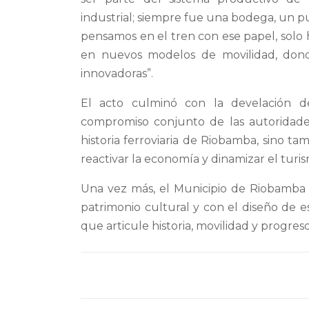
industrial; siempre fue una bodega, un pun
pensamos en el tren con ese papel, solo
en nuevos modelos de movilidad, donde
innovadoras”.
El acto culminó con la develación d
compromiso conjunto de las autoridades
historia ferroviaria de Riobamba, sino t
reactivar la economía y dinamizar el turis
Una vez más, el Municipio de Riobamba 
patrimonio cultural y con el diseño de es
que articule historia, movilidad y progreso