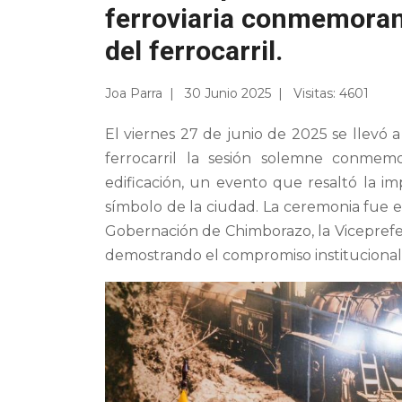
ferroviaria conmemorand
del ferrocarril.
Joa Parra
30 Junio 2025
Visitas: 4601
El viernes 27 de junio de 2025 se llevó a 
ferrocarril la sesión solemne conmem
edificación, un evento que resaltó la imp
símbolo de la ciudad. La ceremonia fue
Gobernación de Chimborazo, la Vicepref
demostrando el compromiso institucional c