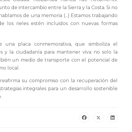
to de intercambio entre la Sierra y la Costa. Si no
 hablamos de una memoria (...) Estamos trabajando
 los rieles estén incluidos con nuevas formas
e una placa conmemorativa, que simboliza el
 y la ciudadanía para mantener viva no solo la
ambién un medio de transporte con el potencial de
mo local.
reafirma su compromiso con la recuperación del
trategias integrales para un desarrollo sostenible
.