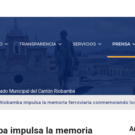
D
TRANSPARENCIA
SERVICIOS
PRENSA
ado Municipal del Cantón Riobamba
 Riobamba impulsa la memoria ferroviaria conmemorando los 10
ba impulsa la memoria
A