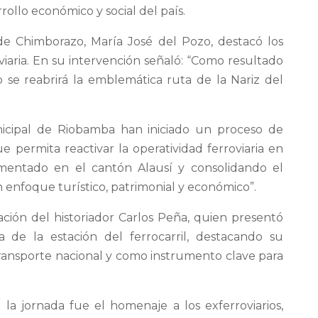
ollo económico y social del país.
e Chimborazo, María José del Pozo, destacó los
viaria. En su intervención señaló: “Como resultado
o se reabrirá la emblemática ruta de la Nariz del
cipal de Riobamba han iniciado un proceso de
 permita reactivar la operatividad ferroviaria en
mentado en el cantón Alausí y consolidando el
n enfoque turístico, patrimonial y económico”.
ación del historiador Carlos Peña, quien presentó
a de la estación del ferrocarril, destacando su
ransporte nacional y como instrumento clave para
 jornada fue el homenaje a los exferroviarios,