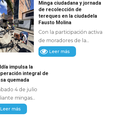
Minga ciudadana y jornada
de recolección de
tereques en la ciudadela
Fausto Molina
Con la participación activa
de moradores de la...
Leer más
ldía impulsa la
peración integral de
casa quemada
ábado 4 de julio
ante mingas...
Leer más