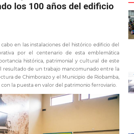
o los 100 años del edificio
cabo en las instalaciones del histórico edificio del
orativa por el centenario de esta emblemática
ortancia histórica, patrimonial y cultural de este
 el resultado de un trabajo mancomunado entre la
ectura de Chimborazo y el Municipio de Riobamba,
on la puesta en valor del patrimonio ferroviario.