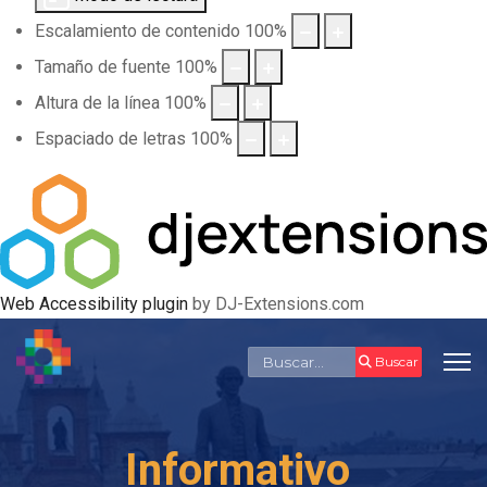
Escalamiento de contenido
100
%
Tamaño de fuente
100
%
Altura de la línea
100
%
Espaciado de letras
100
%
Web Accessibility plugin
by DJ-Extensions.com
Buscar
Buscar
Informativo