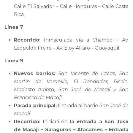
Calle El Salvador – Calle Honduras – Calle Costa
Rica.
Línea 7
Recorrido:
Inmaculada vía a Chambo – Av.
Leopoldo Freire – Av. Eloy Alfaro – Guayaquil.
Línea 9
Nuevos barrios
:
San Vicente de Lacas, San
Martín de Veranillo, El Rondador, Piscín,
Modesto Arrieta, San José de Macají y San
Francisco de Macají
.
Parada principal:
Entrada al barrio
San José de
Macají
Recorrido:
Iniciará en
la entrada a San José
de Macají – Saraguros – Atacames – Entrada