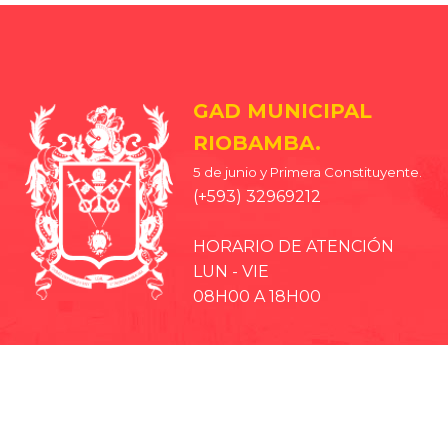
GAD MUNICIPAL
RIOBAMBA.
5 de junio y Primera Constituyente.
(+593) 32969212
HORARIO DE ATENCIÓN
LUN - VIE
08H00 A 18H00
· EP-EMMPA