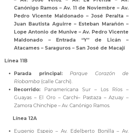
Canónigo Ramos – Av. 11 de Noviembre – Av.
Pedro Vicente Maldonado – José Peralta –
Juan Bautista Aguirre – Esteban Marañón –
Lope Antonio de Munive – Av. Pedro Vicente
Maldonado – Entrada “Y” de Licán –
Atacames – Saraguros – San José de Macají
Línea 11B
Parada principal:
Parque Corazón de
Riobamba
(calle Carchi).
Recorrido:
Panamericana Sur – Los Ríos –
Guayas – El Oro – Carchi– Pastaza – Azuay –
Zamora Chinchipe – Av. Canónigo Ramos.
Línea 12A
Eugenio Espejo – Av. Edelberto Bonilla – Av.