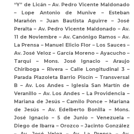
“Y” de Licán – Av. Pedro Vicente Maldonado
– Lope Antonio de Munive – Esteban
Marañón – Juan Bautista Aguirre – José
Peralta – Av. Pedro Vicente Maldonado – Av.
11 de Noviembre – Av. Canónigo Ramos – Av.
La Prensa – Manuel Elicio Flor – Los Sauces –
Av. José Veloz – García Moreno – Ayacucho –
Tarqui – Mons. José Ignacio – Araujo
Chiriboga – Rivera – Calle Longitudinal 3 –
Parada Plazoleta Barrio Piscín – Transversal
B – Av. Los Andes – Iglesia San Martín de
Veranillo – Av. Los Andes – La Providencia –
Mariana de Jesús – Camilo Ponce – Mariana
de Jesús – Av. Edelberto Bonilla – Mons.
José Ignacio – 5 de Junio – Venezuela –
Diego de Ibarra – Orozco – Jacinto González
– Av. José Veloz – Av. La Prensa – Av.