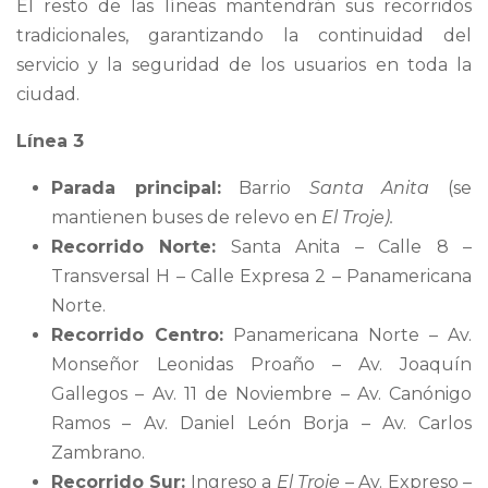
El resto de las líneas mantendrán sus recorridos
tradicionales, garantizando la continuidad del
servicio y la seguridad de los usuarios en toda la
ciudad.
Línea 3
Parada principal:
Barrio
Santa Anita
(se
mantienen buses de relevo en
El Troje
).
Recorrido Norte:
Santa Anita – Calle 8 –
Transversal H – Calle Expresa 2 – Panamericana
Norte.
Recorrido Centro:
Panamericana Norte – Av.
Monseñor Leonidas Proaño – Av. Joaquín
Gallegos – Av. 11 de Noviembre – Av. Canónigo
Ramos – Av. Daniel León Borja – Av. Carlos
Zambrano.
Recorrido Sur:
Ingreso a
El Troje
– Av. Expreso –