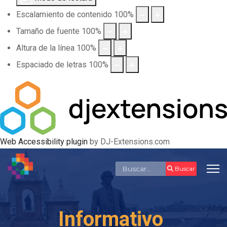
Escalamiento de contenido
100
%
Tamaño de fuente
100
%
Altura de la línea
100
%
Espaciado de letras
100
%
Web Accessibility plugin
by DJ-Extensions.com
Buscar
Buscar
Informativo