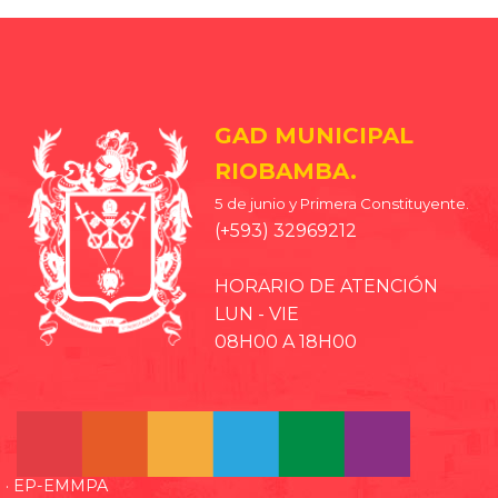
GAD MUNICIPAL
RIOBAMBA.
5 de junio y Primera Constituyente.
(+593) 32969212
HORARIO DE ATENCIÓN
LUN - VIE
08H00 A 18H00
· EP-EMMPA