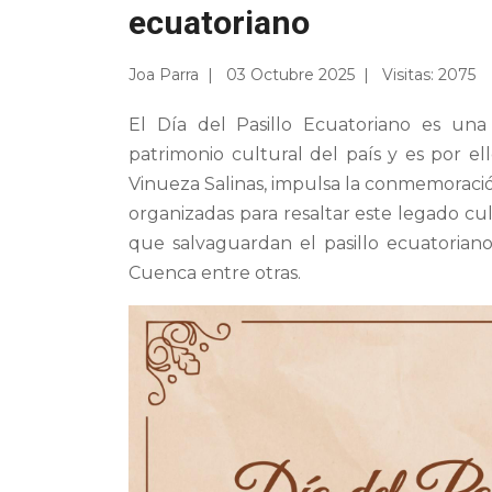
ecuatoriano
Joa Parra
03 Octubre 2025
Visitas: 2075
El Día del Pasillo Ecuatoriano es una 
patrimonio cultural del país y es por el
Vinueza Salinas, impulsa la conmemoració
organizadas para resaltar este legado cu
que salvaguardan el pasillo ecuatorian
Cuenca entre otras.