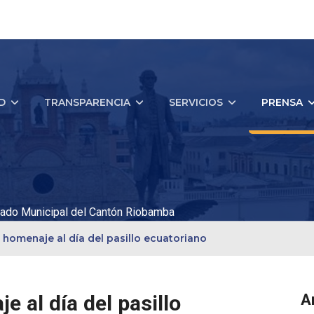
D
TRANSPARENCIA
SERVICIOS
PRENSA
ado Municipal del Cantón Riobamba
homenaje al día del pasillo ecuatoriano
 al día del pasillo
A