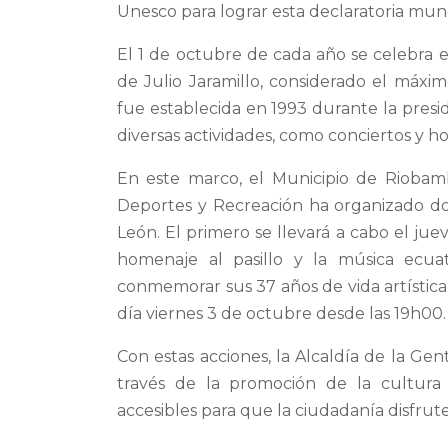
Unesco para lograr esta declaratoria mund
El 1 de octubre de cada año se celebra el
de Julio Jaramillo, considerado el máx
fue establecida en 1993 durante la pres
diversas actividades, como conciertos y h
En este marco, el Municipio de Riobamb
Deportes y Recreación ha organizado dos
León. El primero se llevará a cabo el ju
homenaje al pasillo y la música ecuat
conmemorar sus 37 años de vida artística 
día viernes 3 de octubre desde las 19h00. 
Con estas acciones, la Alcaldía de la Ge
través de la promoción de la cultura 
accesibles para que la ciudadanía disfrute