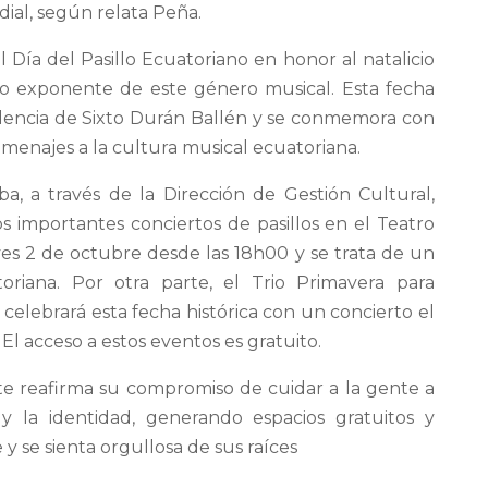
ial, según relata Peña.
 Día del Pasillo Ecuatoriano en honor al natalicio
imo exponente de este género musical. Esta fecha
idencia de Sixto Durán Ballén y se conmemora con
omenajes a la cultura musical ecuatoriana.
a, a través de la Dirección de Gestión Cultural,
 importantes conciertos de pasillos en el Teatro
eves 2 de octubre desde las 18h00 y se trata de un
oriana. Por otra parte, el Trio Primavera para
celebrará esta fecha histórica con un concierto el
El acceso a estos eventos es gratuito.
nte reafirma su compromiso de cuidar a la gente a
y la identidad, generando espacios gratuitos y
 y se sienta orgullosa de sus raíces