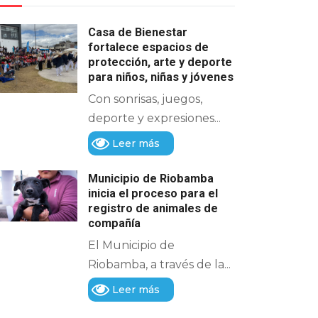
Casa de Bienestar
fortalece espacios de
protección, arte y deporte
para niños, niñas y jóvenes
Con sonrisas, juegos,
deporte y expresiones...
Leer más
Municipio de Riobamba
inicia el proceso para el
registro de animales de
compañía
El Municipio de
Riobamba, a través de la...
Leer más