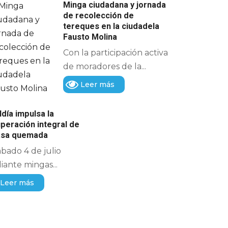
Minga ciudadana y jornada
de recolección de
tereques en la ciudadela
Fausto Molina
Con la participación activa
de moradores de la...
Leer más
ldía impulsa la
peración integral de
casa quemada
ábado 4 de julio
ante mingas...
Leer más