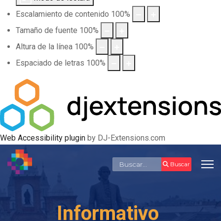
Escalamiento de contenido
100
%
Tamaño de fuente
100
%
Altura de la línea
100
%
Espaciado de letras
100
%
Web Accessibility plugin
by DJ-Extensions.com
Buscar
Buscar
Informativo