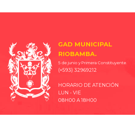
GAD MUNICIPAL
RIOBAMBA.
5 de junio y Primera Constituyente.
(+593) 32969212
HORARIO DE ATENCIÓN
LUN - VIE
08H00 A 18H00