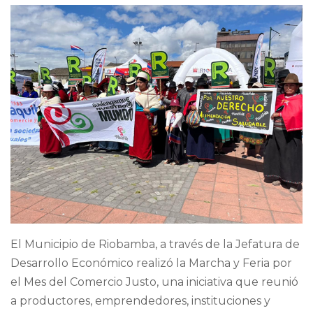
El Municipio de Riobamba, a través de la Jefatura de
Desarrollo Económico realizó la Marcha y Feria por
el Mes del Comercio Justo, una iniciativa que reunió
a productores, emprendedores, instituciones y