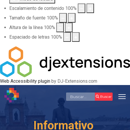
Escalamiento de contenido
100
%
Tamaño de fuente
100
%
Altura de la línea
100
%
Espaciado de letras
100
%
Web Accessibility plugin
by DJ-Extensions.com
Buscar
Buscar
Informativo