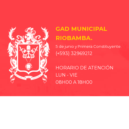
GAD MUNICIPAL
RIOBAMBA.
5 de junio y Primera Constituyente.
(+593) 32969212
HORARIO DE ATENCIÓN
LUN - VIE
08H00 A 18H00
· EP-EMMPA
· EP-EMAPAR