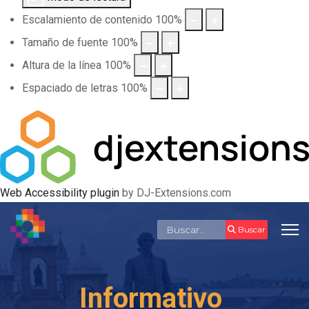
Escalamiento de contenido
100
%
Tamaño de fuente
100
%
Altura de la línea
100
%
Espaciado de letras
100
%
Web Accessibility plugin
by DJ-Extensions.com
Buscar
Buscar
Informativo