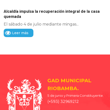
Alcaldía impulsa la recuperación integral de la casa
quemada
El sábado 4 de julio mediante mingas...
Leer más
GAD MUNICIPAL
RIOBAMBA.
5 de junio y Primera Constituyente.
(+593) 32969212