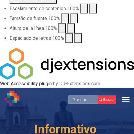
Escalamiento de contenido
100
%
Tamaño de fuente
100
%
Altura de la línea
100
%
Espaciado de letras
100
%
Web Accessibility plugin
by DJ-Extensions.com
Buscar
Buscar
Informativo