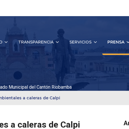
D
TRANSPARENCIA
SERVICIOS
PRENSA
ado Municipal del Cantón Riobamba
bientales a caleras de Calpi
s a caleras de Calpi
A