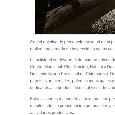
Con el objetivo de precautelar la salud de la 
realizó una jornada de inspección a varias cal
La actividad se desarrolló de manera articulada
Control Municipal; Planificación, Hábitat y De
Descentralizado Provincial de Chimborazo. Dur
permisos ambientales, patentes municipales y 
dedicados a la producción de cal y sus deriva
Estas acciones responden a las denuncias pres
manifestado, su preocupación por posibles afe
actividades productivas.