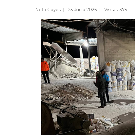
Neto Goyes
23 Junio 2026
Visitas: 375