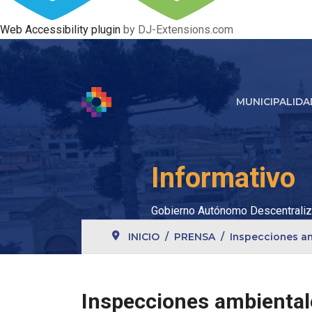
Web Accessibility plugin
by DJ-Extensions.com
MUNICIPALIDA
Informativo
Gobierno Autónomo Descentraliz
INICIO
PRENSA
Inspecciones am
Inspecciones ambientale