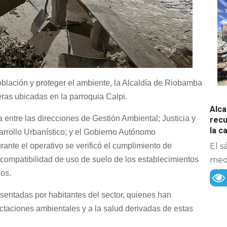
población y proteger el ambiente, la Alcaldía de Riobamba
eras ubicadas en la parroquia Calpi.
Alca
 entre las direcciones de Gestión Ambiental; Justicia y
recu
la 
sarrollo Urbanístico; y el Gobierno Autónomo
ante el operativo se verificó el cumplimiento de
El s
compatibilidad de uso de suelo de los establecimientos
medi
dos.
entadas por habitantes del sector, quienes han
ctaciones ambientales y a la salud derivadas de estas