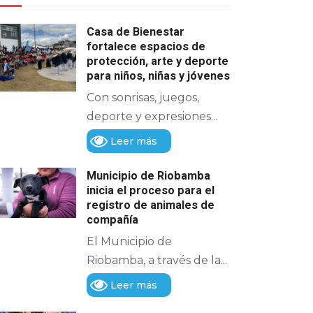
Casa de Bienestar
fortalece espacios de
protección, arte y deporte
para niños, niñas y jóvenes
Con sonrisas, juegos,
deporte y expresiones...
Leer más
Municipio de Riobamba
inicia el proceso para el
registro de animales de
compañía
El Municipio de
Riobamba, a través de la...
Leer más