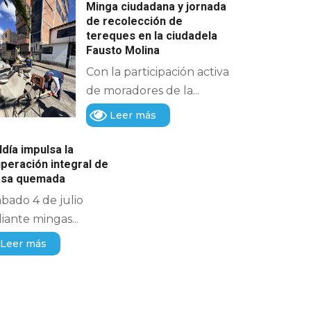
Minga ciudadana y jornada
de recolección de
tereques en la ciudadela
Fausto Molina
Con la participación activa
de moradores de la...
Leer más
ldía impulsa la
peración integral de
casa quemada
ábado 4 de julio
ante mingas...
Leer más