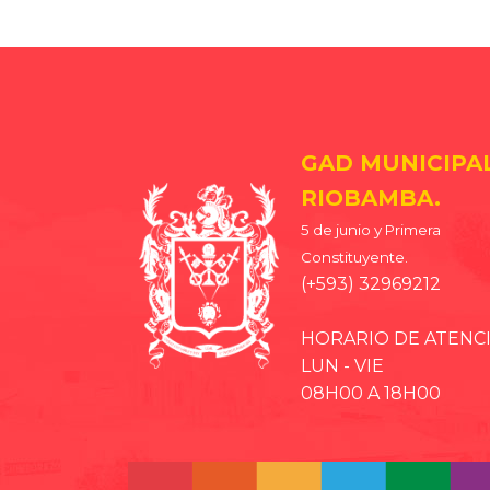
GAD MUNICIPA
RIOBAMBA.
5 de junio y Primera
Constituyente.
(+593) 32969212
HORARIO DE ATENC
LUN - VIE
08H00 A 18H00